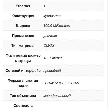
Ethernet
1
Конструкция
купольная
Ширина
109.9 Millimeters
Применение
уличная
Тип матрицы
CMOS
Физический размер
1/2.7 Inches
матрицы
Сетевой интерфейс
проводной
Форматы сжатия
H.264; MJPEG; H.265
видео
Тип объектива
монофокальный
Светосила