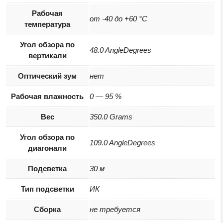
Рабочая
от -40 до +60 °С
температура
Угол обзора по
48.0 AngleDegrees
вертикали
Оптический зум
нет
Рабочая влажность
0 — 95 %
Вес
350.0 Grams
Угол обзора по
109.0 AngleDegrees
диагонали
Подсветка
30 м
Тип подсветки
ИК
Сборка
не требуется