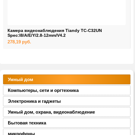
Камера видеонаблюдения Tiandy TC-C32UN
Spec:I8/A/E/Y/2.8-12mm/V4.2
278,19
руб.
Умный дом
Компьютеры, сети и оргтехника
Электроника и гаджеты
Умный дом, охрана, видеонаблюдение
Бытовая техника
микрофоны