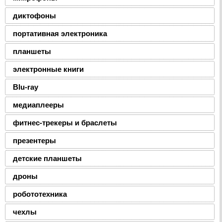
диктофоны
портативная электроника
планшеты
электронные книги
Blu-ray
медиаплееры
фитнес-трекеры и браслеты
презентеры
детские планшеты
дроны
робототехника
чехлы