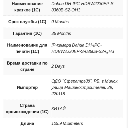
Наименование
Dahua DH-IPC-HDBW2230EP-S-
краткое (1C)
0360B-S2-QH3
Срок службы (1С)
0 Months
Гарантия (1С)
36 Months
Наименование для
IP-камера Dahua DH-IPC-
печати (1С)
HDBW2230EP-S-0360B-S2-QH3
Время доставки по
2 Days
стране
ОДО "Сфератрэйд", РБ, г.Минск,
Импортер
улица Машиностроителей 29,
220118
Страна
КИТАЙ
происхождения (1С)
Длина
109.9 Millimeters