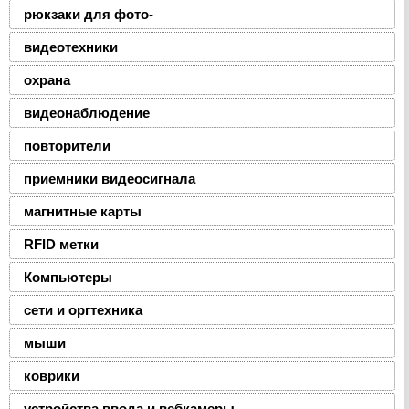
рюкзаки для фото-
видеотехники
охрана
видеонаблюдение
повторители
приемники видеосигнала
магнитные карты
RFID метки
Компьютеры
сети и оргтехника
мыши
коврики
устройства ввода и вебкамеры