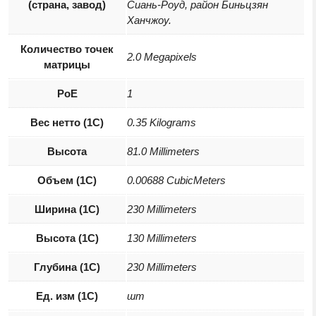
(страна, завод)
Сиань-Роуд, район Биньцзян
Ханчжоу.
Количество точек
2.0 Megapixels
матрицы
PoE
1
Вес нетто (1С)
0.35 Kilograms
Высота
81.0 Millimeters
Объем (1С)
0.00688 CubicMeters
Ширина (1С)
230 Millimeters
Высота (1С)
130 Millimeters
Глубина (1С)
230 Millimeters
Ед. изм (1С)
шт