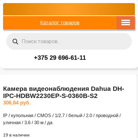
Каталог товаров
Поиск
товаров
+375 29 696-61-11
Камера видеонаблюдения Dahua DH-
IPC-HDBW2230EP-S-0360B-S2
306,84
руб.
IP / купольная / CMOS / 1/2.7 / белый / 2.0 / проводной /
уличная / 3.6 / 30 м / да
19 в наличии