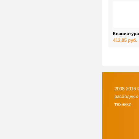
Клавиатура 
412,85
руб.
2008-2016 
расходных
техники