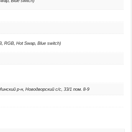
wap, Blue switch)
, RGB, Hot Swap, Blue switch)
нский р-н, Новодворский с/с, 33/1 пом. 8-9