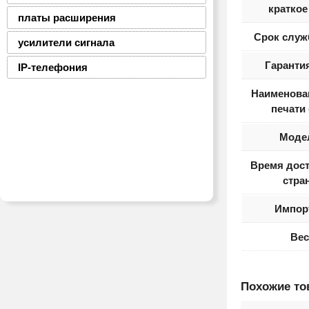
краткое
платы расширения
Срок служ
усилители сигнала
Гарантия
IP-телефония
Наименова
печати 
Моде
Время дост
стра
Импор
Вес
Похожие т