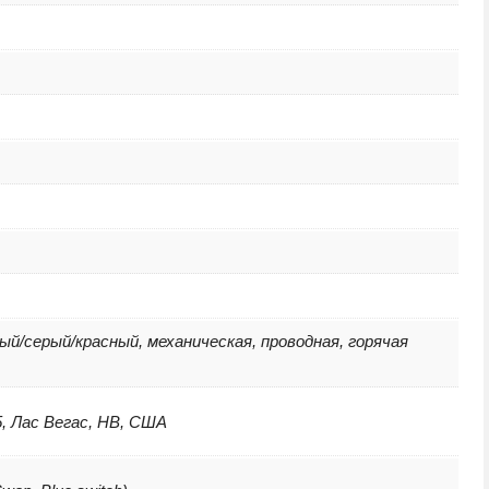
ый/серый/красный, механическая, проводная, горячая
5, Лас Вегас, НВ, США