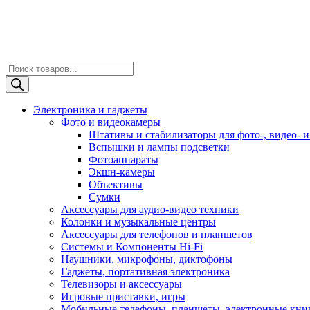
Поиск
товаров
Электроника и гаджеты
Фото и видеокамеры
Штативы и стабилизаторы для фото-, видео- и
Вспышки и лампы подсветки
Фотоаппараты
Экшн-камеры
Объективы
Сумки
Аксессуары для аудио-видео техники
Колонки и музыкальные центры
Аксессуары для телефонов и планшетов
Системы и Компоненты Hi-Fi
Наушники, микрофоны, диктофоны
Гаджеты, портативная электроника
Телевизоры и аксессуары
Игровые приставки, игры
Мобильные телефоны, планшеты, электронные кни