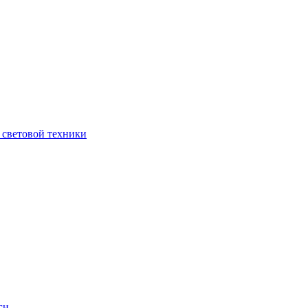
 световой техники
ги