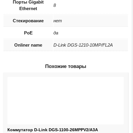
Порты Gigabit
8
Ethernet
Стекирование
нет
PoE
да
Onliner name
D-Link DGS-1210-10MP/FL2A
Похожие товары
Коммутатор D-Link DGS-1100-26MPPV2/A3A