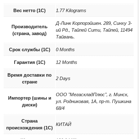
Вес нетто (1С)
1.77 Kilograms
Д-Линк Корпорэйшен. 289, Синху 3-
Производитель
ий Рд., Тайпей Сити, Тайпей, 11494
(страна, завод)
Тайвань.
Срок службы (1С)
0 Months
Гарантия (1С)
12 Months
Время доставки по
2 Days
стране
ООО "МегаскладПлюс", г. Минск,
Импортер (шины и
ул. Родниковая, 1А, пр-т. Пушкина
диски)
68/4
Страна
КИТАЙ
происхождения (1С)