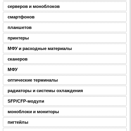
серверов и моноблоков
смартфонов
планшетов
принтеры
МФУ и расходные материалы
сканеров
МФУ
оптические терминалы
радиаторы и системы охлаждения
SFP/CFP-модули
моноблоки и мониторы
пигтейлы