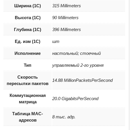
Ширина (1С)
315 Millimeters
Высота (1С)
90 Millimeters
Глубина (1С)
396 Millimeters
Ед. изм (1С)
шт
Исполнение
настольный; стоечный
Тип
управляемый 2-го уровня
Скорость
14.88 MillionPacketsPerSecond
пересылки пакетов
Коммутационная
20.0 GigabitsPerSecond
матрица
Таблица MAC-
8 тыс. адр.
адресов