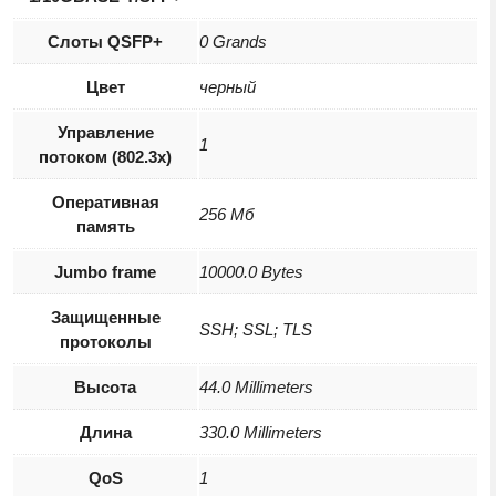
Слоты QSFP+
0 Grands
Цвет
черный
Управление
1
потоком (802.3x)
Оперативная
256 Мб
память
Jumbo frame
10000.0 Bytes
Защищенные
SSH; SSL; TLS
протоколы
Высота
44.0 Millimeters
Длина
330.0 Millimeters
QoS
1