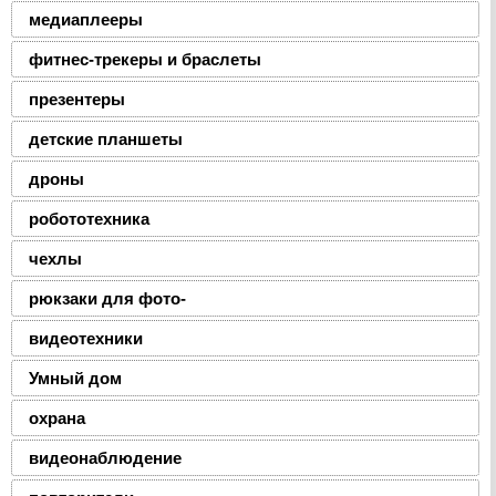
медиаплееры
фитнес-трекеры и браслеты
презентеры
детские планшеты
дроны
робототехника
чехлы
рюкзаки для фото-
видеотехники
Умный дом
охрана
видеонаблюдение