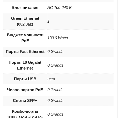
Блок питания
AC 100-240 В
Green Ethernet
1
(802.3az)
Бюджет мощности
130.0 Watts
PoE
Порты Fast Ethernet
0 Grands
Порты 10 Gigabit
0 Grands
Ethernet
Порты USB
нет
Число портов PoE
0 Grands
Слоты SFP+
0 Grands
Комбо-порты
0 Grands
1/10GBASE-T/SFP+