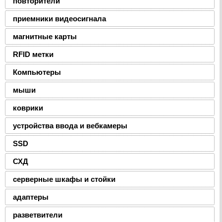
повторители
приемники видеосигнала
магнитные карты
RFID метки
Компьютеры
мыши
коврики
устройства ввода и вебкамеры
SSD
СХД
серверные шкафы и стойки
адаптеры
разветвители