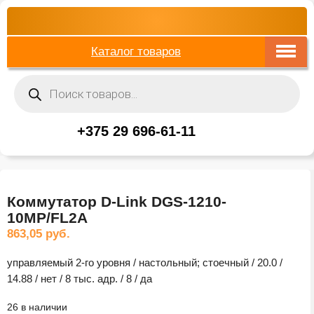
Каталог товаров
Поиск
товаров
+375 29 696-61-11
Коммутатор D-Link DGS-1210-
10MP/FL2A
863,05
руб.
управляемый 2-го уровня / настольный; стоечный / 20.0 /
14.88 / нет / 8 тыс. адр. / 8 / да
26 в наличии