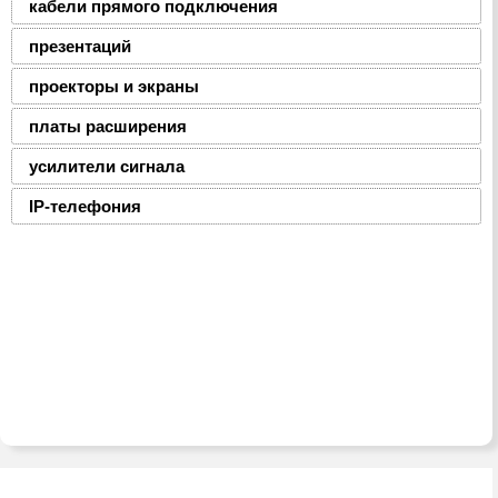
кабели прямого подключения
презентаций
проекторы и экраны
платы расширения
усилители сигнала
IP-телефония
2008-2016 © ЮниФокс – продажа расходных