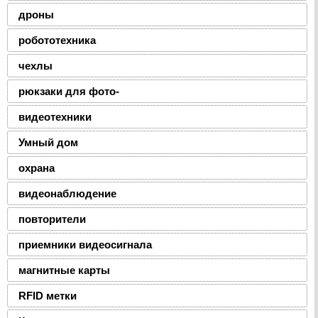
дроны
робототехника
чехлы
рюкзаки для фото-
видеотехники
Умный дом
охрана
видеонаблюдение
повторители
приемники видеосигнала
магнитные карты
RFID метки