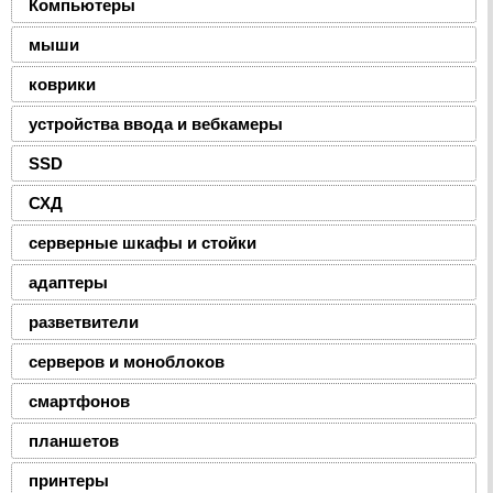
Компьютеры
мыши
коврики
устройства ввода и вебкамеры
SSD
СХД
серверные шкафы и стойки
адаптеры
разветвители
серверов и моноблоков
смартфонов
планшетов
принтеры