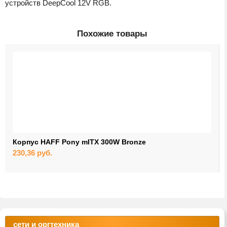
устройств DeepCool 12V RGB.
Похожие товары
Корпус HAFF Pony mITX 300W Bronze
230,36
руб.
сети и оргтехника