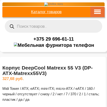
Каталог товаров
Поиск
товаров
+375 29 696-61-11
Корпус DeepCool Matrexx 55 V3 (DP-
ATX-Matrexx55V3)
327,68
руб.
Midi Tower / ATX; eATX; mini-ITX; micro-ATX / eATX / 160 /
черный / отсутствует / снизу / 2 / нет / 7 / 370 / 2 / 1 / сталь;
пластик / да / да