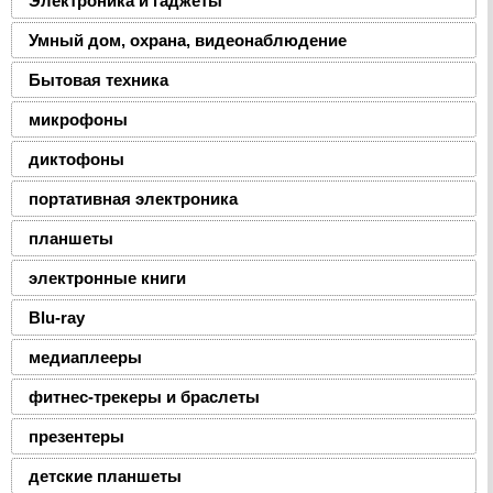
Электроника и гаджеты
Умный дом, охрана, видеонаблюдение
Бытовая техника
микрофоны
диктофоны
портативная электроника
планшеты
электронные книги
Blu-ray
медиаплееры
фитнес-трекеры и браслеты
презентеры
детские планшеты