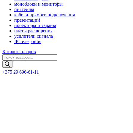
моноблоки и мониторы
пигтейлы
кабели прямого подключения
презентаций
проекторы и экраны
платы расширения
усилители сигнала
IP-телефония
Каталог товаров
Поиск
товаров
+375 29 696-61-11