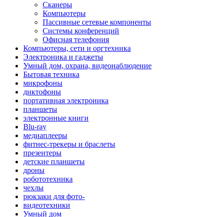
Сканеры
Компьютеры
Пассивные сетевые компоненты
Системы конференций
Офисная телефония
Компьютеры, сети и оргтехника
Электроника и гаджеты
Умный дом, охрана, видеонаблюдение
Бытовая техника
микрофоны
диктофоны
портативная электроника
планшеты
электронные книги
Blu-ray
медиаплееры
фитнес-трекеры и браслеты
презентеры
детские планшеты
дроны
робототехника
чехлы
рюкзаки для фото-
видеотехники
Умный дом