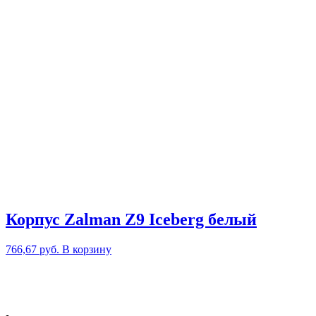
Корпус Zalman Z9 Iceberg белый
766,67
руб.
В корзину