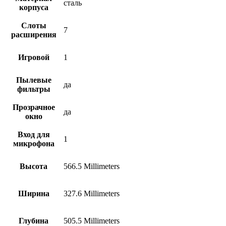
сталь
корпуса
Слоты
7
расширения
Игровой
1
Пылевые
да
фильтры
Прозрачное
да
окно
Вход для
1
микрофона
Высота
566.5 Millimeters
Ширина
327.6 Millimeters
Глубина
505.5 Millimeters