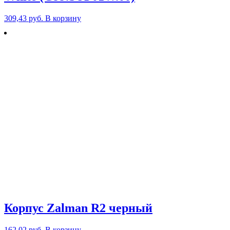
309,43
руб.
В корзину
Корпус Zalman R2 черный
162,02
руб.
В корзину