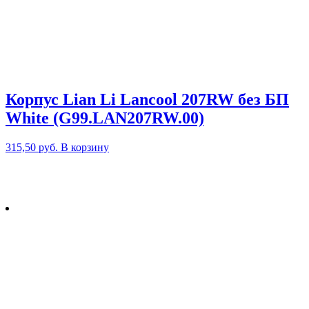
Корпус Lian Li Lancool 207RW без БП
White (G99.LAN207RW.00)
315,50
руб.
В корзину