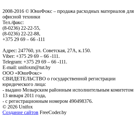
2008-2016 © ЮниФокс – продажа расходных материалов для
офисной техники
Тел./факс:
(8-0236) 22-22-55,
(8-0236) 22-22-88,
+375 29 69 – 66 -111
Адрес: 247760, ул. Советская, 27А, к.150.
Viber: +375 29 69 – 66 -111.
Telegram: +375 29 69 – 66 -111.
E-mail: unifoxm@tut.by
ООО «ЮниФокс»
СВИДЕТЕЛЬСТВО о государственной регистрации
юридического лица:
- выдано Мозырским районным исполнительным комитетом
13 января 2011 года,
- с регистрационным номером 490498376.
© 2026 Unifox
Создание сайтов
FreeCoder.by