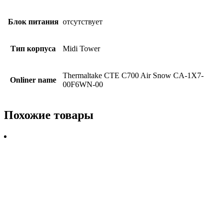
Блок питания
отсутствует
Тип корпуса
Midi Tower
Thermaltake CTE C700 Air Snow CA-1X7-
Onliner name
00F6WN-00
Похожие товары