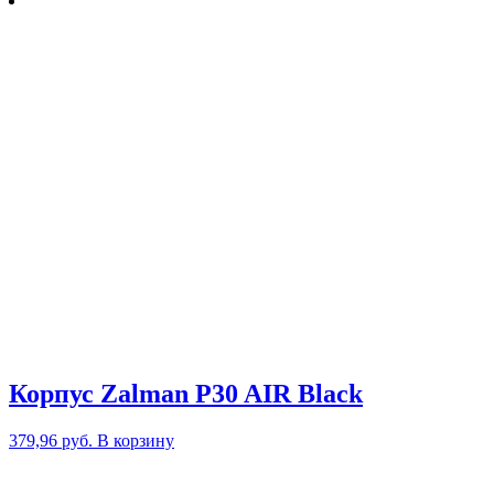
Корпус Zalman P30 AIR Black
379,96
руб.
В корзину