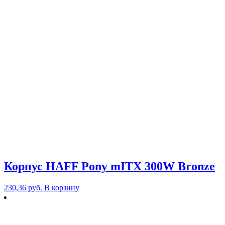
Корпус HAFF Pony mITX 300W Bronze
230,36
руб.
В корзину