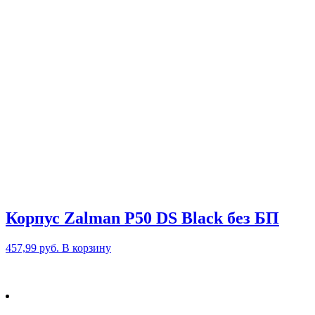
Корпус Zalman P50 DS Black без БП
457,99
руб.
В корзину