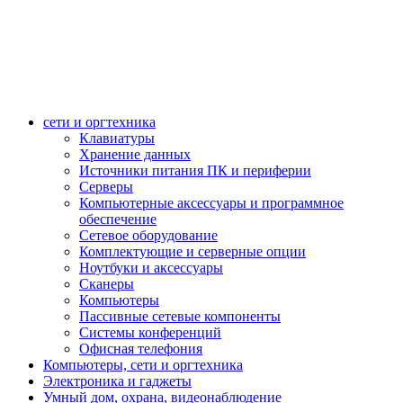
сети и оргтехника
Клавиатуры
Хранение данных
Источники питания ПК и периферии
Серверы
Компьютерные аксессуары и программное
обеспечение
Сетевое оборудование
Комплектующие и серверные опции
Ноутбуки и аксессуары
Сканеры
Компьютеры
Пассивные сетевые компоненты
Системы конференций
Офисная телефония
Компьютеры, сети и оргтехника
Электроника и гаджеты
Умный дом, охрана, видеонаблюдение