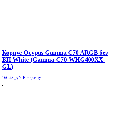
Корпус Ocypus Gamma C70 ARGB без
БП White (Gamma-C70-WHG400XX-
GL)
166,23
руб.
В корзину