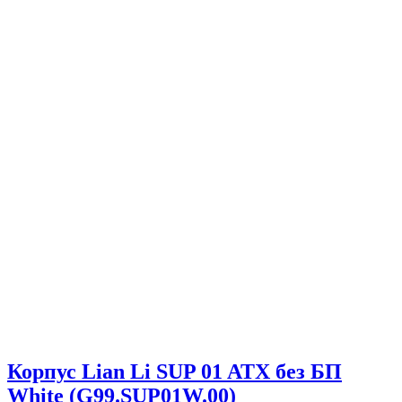
Корпус Lian Li SUP 01 ATX без БП
White (G99.SUP01W.00)