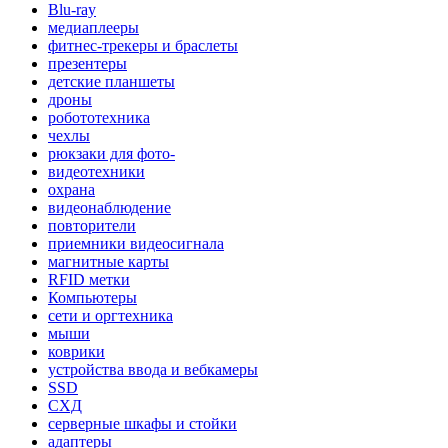
Blu-ray
медиаплееры
фитнес-трекеры и браслеты
презентеры
детские планшеты
дроны
робототехника
чехлы
рюкзаки для фото-
видеотехники
охрана
видеонаблюдение
повторители
приемники видеосигнала
магнитные карты
RFID метки
Компьютеры
сети и оргтехника
мыши
коврики
устройства ввода и вебкамеры
SSD
СХД
серверные шкафы и стойки
адаптеры