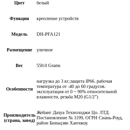
Цвет
белый
Функции
крепление устройств
Модель
DH-PFA121
Размещение
уличное
Вес
550.0 Grams
нагрузка до 3 кг.;защита IP66. рабочая
температура от -40 до 60 градусов.
Особенности
эксплуатация от 0 ~ 90% относительной
влажности, резьба M20 (G1/2”)
Жейанг Дахуа Технолоджи Цо. ЛТД.
Производитель
Постановление № 1199, ОГРН Сиань-Роуд,
(страна, завод)
район Биньцзян Ханчжоу.