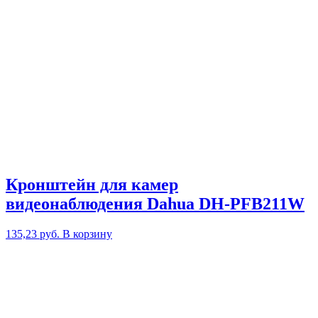
Кронштейн для камер
видеонаблюдения Dahua DH-PFB211W
135,23
руб.
В корзину