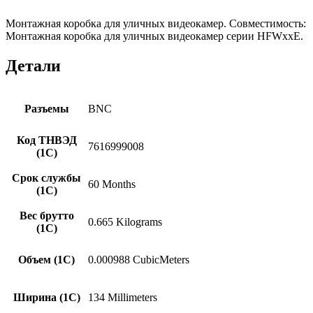
Монтажная коробка для уличных видеокамер. Совместимость:
Монтажная коробка для уличных видеокамер серии HFWxxE.
Детали
Разъемы
BNC
Код ТНВЭД
7616999008
(1С)
Срок службы
60 Months
(1С)
Вес брутто
0.665 Kilograms
(1С)
Объем (1С)
0.000988 CubicMeters
Ширина (1С)
134 Millimeters