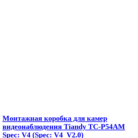
Монтажная коробка для камер
видеонаблюдения Tiandy TC-P54AM
Spec: V4 (Spec: V4_V2.0)