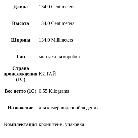
Длина
134.0 Centimeters
Высота
134.0 Centimeters
Ширина
134.0 Millimeters
Тип
монтажная коробка
Страна
происхождения
КИТАЙ
(1С)
Вес нетто (1С)
0.55 Kilograms
Назначение
для камер видеонаблюдения
Комплектация
кронштейн, упаковка