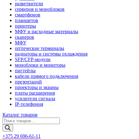
разветвители
серверов и моноблоков
смартфонов
планшетов
принтеры
МФУ и расходные материалы
сканеров
МФУ
оптические терминалы
радиаторы и системы охлаждения
SFP/CFP-модули
моноблоки и мониторы
пигтейлы
кабели прямого подключения
презентаций
проекторы и экраны
платы расширения
усилители сигнала
IP-телефония
Каталог товаров
Поиск
товаров
+375 29 696-61-11