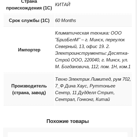
Страна
КИТАЙ
происхождения (1С)
Срок службы (1С)
60 Months
Климатическая техника: ООО
"БризБелМ" – г. Минск, переулок
Северный, 13, офис 19. 2.
Импортер
Электроинструменты: Десятка-
Строй ООО, 220040, г. Минск, ул.
М. Богдановича, 112, пом. 1Н, ком.1
Техно Электрик Лимитед, рум 702,
Производитель
7_Ф Дина Хаус, Руттоньее
(страна, завод)
Сентр, 11 Дудделл Стрит,
Сентрал, Гонконг, Китай
Похожие товары