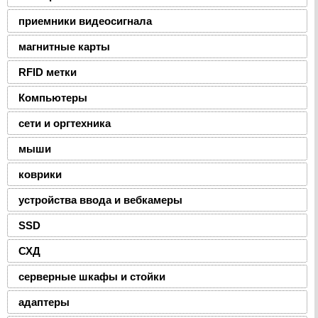
приемники видеосигнала
магнитные карты
RFID метки
Компьютеры
сети и оргтехника
мыши
коврики
устройства ввода и вебкамеры
SSD
СХД
серверные шкафы и стойки
адаптеры