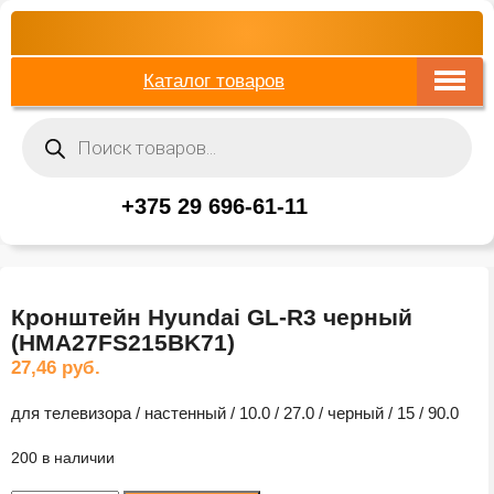
Каталог товаров
Поиск
товаров
+375 29 696-61-11
Кронштейн Hyundai GL-R3 черный
(HMA27FS215BK71)
27,46
руб.
для телевизора / настенный / 10.0 / 27.0 / черный / 15 / 90.0
200 в наличии