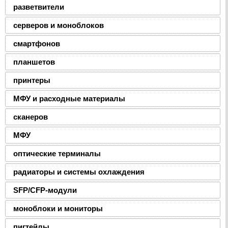
разветвители
серверов и моноблоков
смартфонов
планшетов
принтеры
МФУ и расходные материалы
сканеров
МФУ
оптические терминалы
радиаторы и системы охлаждения
SFP/CFP-модули
моноблоки и мониторы
пигтейлы