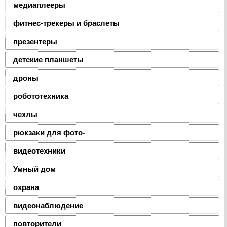
медиаплееры
фитнес-трекеры и браслеты
презентеры
детские планшеты
дроны
робототехника
чехлы
рюкзаки для фото-
видеотехники
Умный дом
охрана
видеонаблюдение
повторители