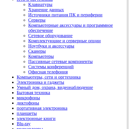
Клавиатуры
Хранение данных
Источники питания ПК и периферии
Серверы
Компьютерные аксессуары и программное
обеспечение
Сетевое оборудование
Комплектующие и серверные опции
Ноутбуки и аксессуары
Сканеры
Компьютеры
Пассивные сетевые компоненты
Системы конференций
Офисная телефония
Компьютеры, сети и оргтехника
Электроника и гаджеты
Умный дом, охрана, видеонаблюдение
Бытовая техника
микрофоны
диктофоны
портативная электроника
планшеты
электронные книги
Blu-ray
медиаплееры