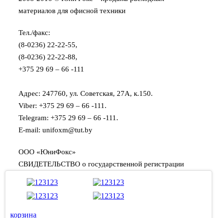
материалов для офисной техники
Тел./факс:
(8-0236) 22-22-55,
(8-0236) 22-22-88,
+375 29 69 – 66 -111
Адрес: 247760, ул. Советская, 27А, к.150.
Viber: +375 29 69 – 66 -111.
Telegram: +375 29 69 – 66 -111.
E-mail: unifoxm@tut.by
ООО «ЮниФокс»
СВИДЕТЕЛЬСТВО о государственной регистрации
юридического лица:
- выдано Мозырским районным исполнительным
комитетом 13 января 2011 года,
- с регистрационным номером 490498376.
корзина