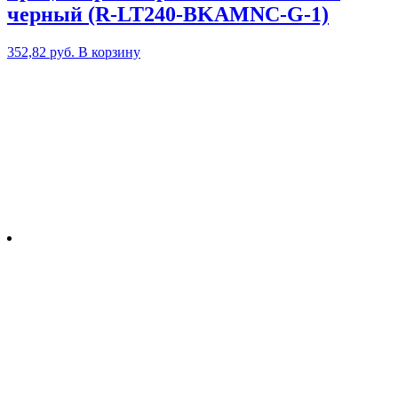
черный (R-LT240-BKAMNC-G-1)
352,82
руб.
В корзину