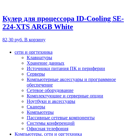
Кулер для процессора ID-Cooling SE-
224-XTS ARGB White
82,30
руб.
В корзину
сети и оргтехника
Клавиатуры
Хранение данных
Источники питания ПК и периферии
Серверы
Компьютерные аксессуары и программное
обеспечение
Сетевое оборудование
Комплектующие и серверные опции
Ноутбуки и аксессуары
Сканеры
Компьютеры
Пассивные сетевые компоненты
Системы конференций
Офисная телефония
Компьютеры, сети и оргтехника