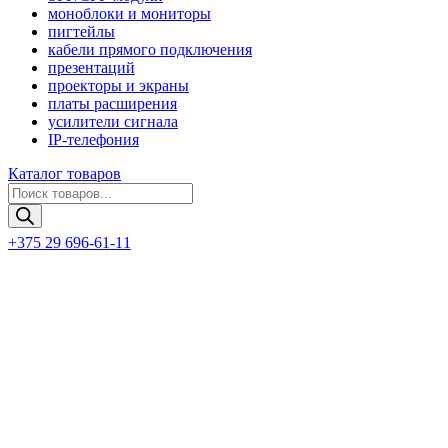
моноблоки и мониторы
пигтейлы
кабели прямого подключения
презентаций
проекторы и экраны
платы расширения
усилители сигнала
IP-телефония
Каталог товаров
Поиск
товаров
+375 29 696-61-11