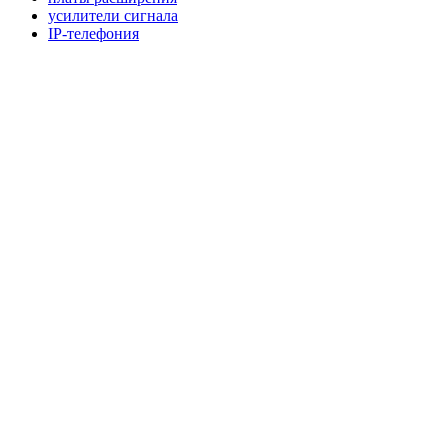
усилители сигнала
IP-телефония