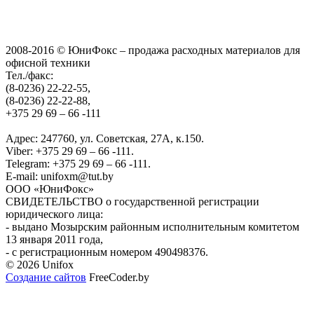
2008-2016 © ЮниФокс – продажа расходных материалов для
офисной техники
Тел./факс:
(8-0236) 22-22-55,
(8-0236) 22-22-88,
+375 29 69 – 66 -111
Адрес: 247760, ул. Советская, 27А, к.150.
Viber: +375 29 69 – 66 -111.
Telegram: +375 29 69 – 66 -111.
E-mail: unifoxm@tut.by
ООО «ЮниФокс»
СВИДЕТЕЛЬСТВО о государственной регистрации
юридического лица:
- выдано Мозырским районным исполнительным комитетом
13 января 2011 года,
- с регистрационным номером 490498376.
© 2026 Unifox
Создание сайтов
FreeCoder.by