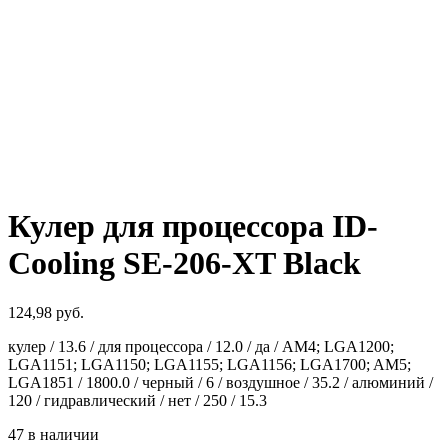
Кулер для процессора ID-
Cooling SE-206-XT Black
124,98
руб.
кулер / 13.6 / для процессора / 12.0 / да / AM4; LGA1200;
LGA1151; LGA1150; LGA1155; LGA1156; LGA1700; AM5;
LGA1851 / 1800.0 / черный / 6 / воздушное / 35.2 / алюминий /
120 / гидравлический / нет / 250 / 15.3
47 в наличии