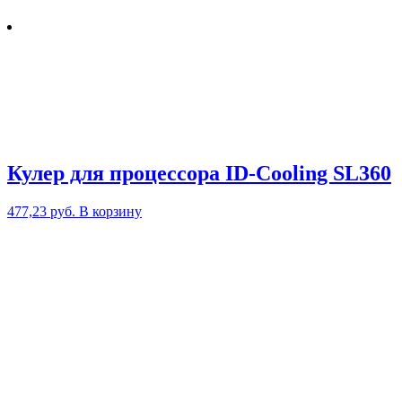
Кулер для процессора ID-Cooling SL360
477,23
руб.
В корзину