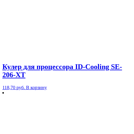
Кулер для процессора ID-Cooling SE-
206-XT
118,70
руб.
В корзину