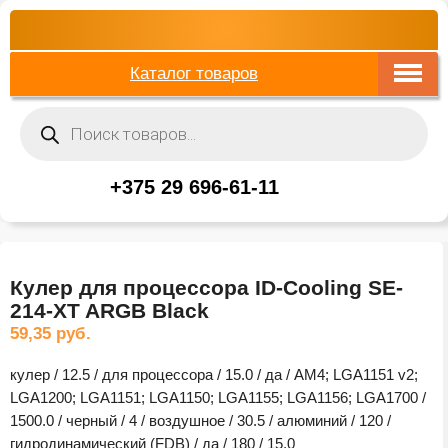
Каталог товаров
Поиск
товаров
+375 29 696-61-11
Кулер для процессора ID-Cooling SE-
214-XT ARGB Black
59,35
руб.
кулер / 12.5 / для процессора / 15.0 / да / AM4; LGA1151 v2;
LGA1200; LGA1151; LGA1150; LGA1155; LGA1156; LGA1700 /
1500.0 / черный / 4 / воздушное / 30.5 / алюминий / 120 /
гидродинамический (FDB) / да / 180 / 15.0