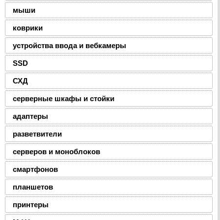
мыши
коврики
устройства ввода и вебкамеры
SSD
СХД
серверные шкафы и стойки
адаптеры
разветвители
серверов и моноблоков
смартфонов
планшетов
принтеры