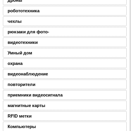
дроны
робототехника
чехлы
рюкзаки для фото-
видеотехники
Умный дом
охрана
видеонаблюдение
повторители
приемники видеосигнала
магнитные карты
RFID метки
Компьютеры