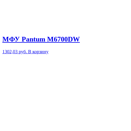
МФУ Pantum M6700DW
1302,03
руб.
В корзину