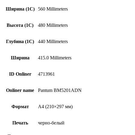
Ширина (1С)
560 Millimeters
Высота (1С)
480 Millimeters
Глубина (1С)
440 Millimeters
Ширина
415.0 Millimeters
ID Onliner
4713961
Onliner name
Pantum BM5201ADN
Формат
A4 (210×297 мм)
Печать
черно-белый