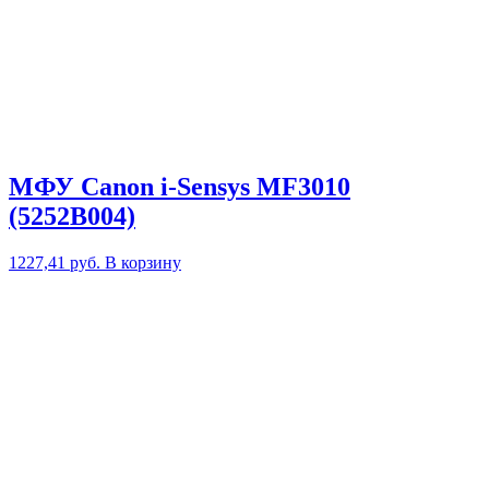
МФУ Canon i-Sensys MF3010
(5252B004)
1227,41
руб.
В корзину