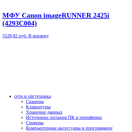
МФУ Canon imageRUNNER 2425i
(4293C004)
5528,82
руб.
В корзину
сети и оргтехника
Сканеры
Клавиатуры
Хранение данных
Источники питания ПК и периферии
Серверы
Компьютерные аксессуары и программное