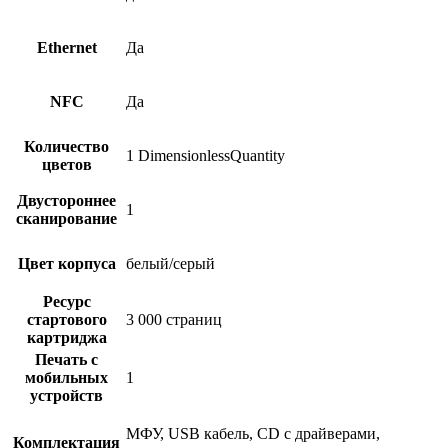
Ethernet
Да
NFC
Да
Количество
1 DimensionlessQuantity
цветов
Двустороннее
1
сканирование
Цвет корпуса
белый/серый
Ресурс
стартового
3 000 страниц
картриджа
Печать с
мобильных
1
устройств
МФУ, USB кабель, CD с драйверами,
Комплектация