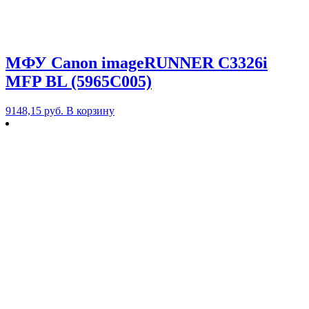
МФУ Canon imageRUNNER C3326i
MFP BL (5965C005)
9148,15
руб.
В корзину