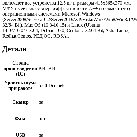
включают вес устройства 12.5 кг и размеры 415x365x370 мм.
МФУ имеет класс энергоэффективности А++ и совместимо с
операционными системами Microsoft Windows
(Server2008/Server2012/Server2016/XP/Vista/Win7/Win8/Win8.1/W
32/64 Bit), Mac OS (10.8-10.15) и Linux (Ubuntu
14.04/16.04/18.04, Debian 10.0, Centos 7 32/64 Bit, Astra Linux,
Redhat Centos, РЕД ОС, ROSA).
Детали
Страна
происхождения
КИТАЙ
(1С)
Уровень шума
52.0 Decibels
при работе
Сканер
да
Факс
нет
USB
да