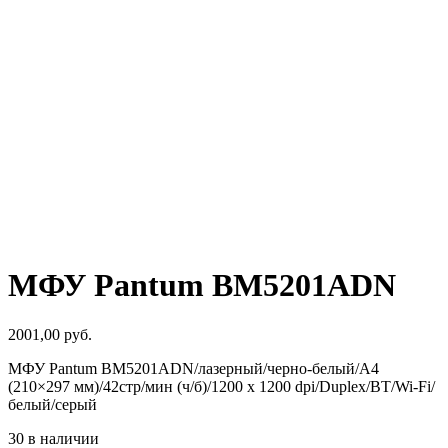
МФУ Pantum BM5201ADN
2001,00
руб.
МФУ Pantum BM5201ADN/лазерный/черно-белый/A4
(210×297 мм)/42стр/мин (ч/б)/1200 x 1200 dpi/Duplex/BT/Wi-Fi/
белый/серый
30 в наличии