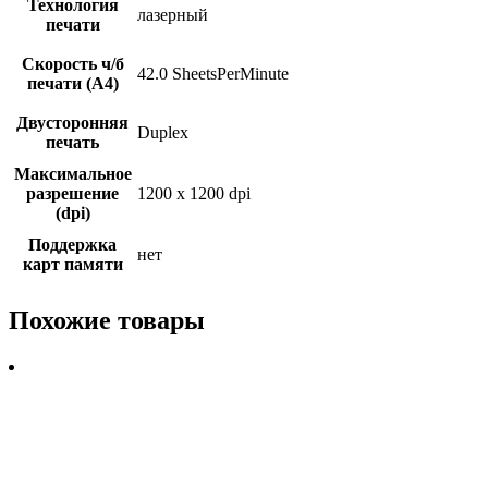
Технология
лазерный
печати
Скорость ч/б
42.0 SheetsPerMinute
печати (А4)
Двусторонняя
Duplex
печать
Максимальное
разрешение
1200 x 1200 dpi
(dpi)
Поддержка
нет
карт памяти
Похожие товары