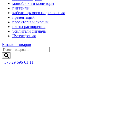
моноблоки и мониторы
пигтейлы
кабели прямого подключения
презентаций
проекторы и экраны
платы расширения
усилители сигнала
IP-телефония
Каталог товаров
Поиск
товаров
+375 29 696-61-11