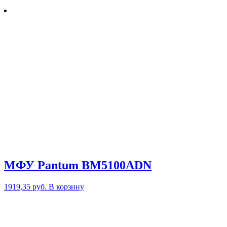
МФУ Pantum BM5100ADN
1919,35
руб.
В корзину