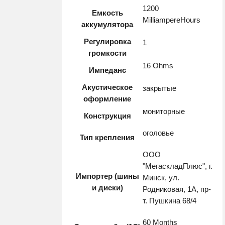
1200
Емкость
MilliampereHours
аккумулятора
Регулировка
1
громкости
16 Ohms
Импеданс
Акустическое
закрытые
оформление
мониторные
Конструкция
оголовье
Тип крепления
ООО
"МегаскладПлюс", г.
Импортер (шины
Минск, ул.
и диски)
Родниковая, 1А, пр-
т. Пушкина 68/4
60 Months