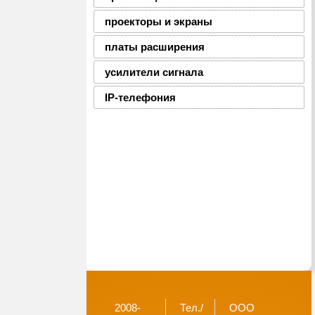
проекторы и экраны
платы расширения
усилители сигнала
IP-телефония
2008-
Тел./
ООО