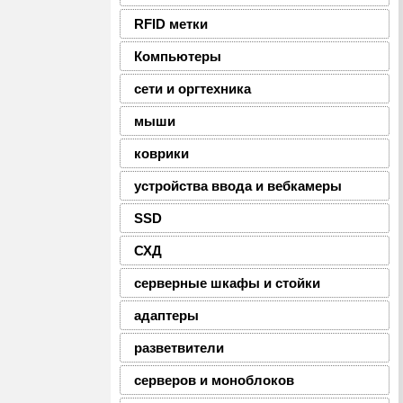
RFID метки
Компьютеры
сети и оргтехника
мыши
коврики
устройства ввода и вебкамеры
SSD
СХД
серверные шкафы и стойки
адаптеры
разветвители
серверов и моноблоков