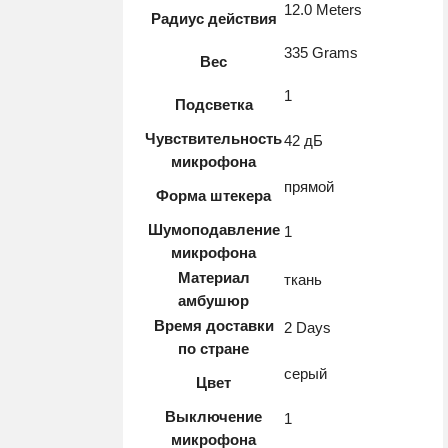
12.0 Meters
Радиус действия
335 Grams
Вес
1
Подсветка
Чувствительность
42 дБ
микрофона
прямой
Форма штекера
Шумоподавление
1
микрофона
Материал
ткань
амбушюр
Время доставки
2 Days
по стране
серый
Цвет
Выключение
1
микрофона