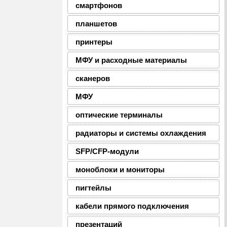
смартфонов
планшетов
принтеры
МФУ и расходные материалы
сканеров
МФУ
оптические терминалы
радиаторы и системы охлаждения
SFP/CFP-модули
моноблоки и мониторы
пигтейлы
кабели прямого подключения
презентаций