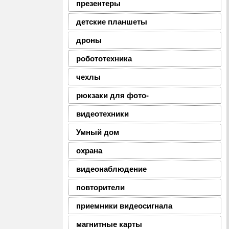
презентеры
детские планшеты
дроны
робототехника
чехлы
рюкзаки для фото-
видеотехники
Умный дом
охрана
видеонаблюдение
повторители
приемники видеосигнала
магнитные карты