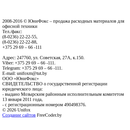
2008-2016 © ЮниФокс – продажа расходных материалов для
офисной техники
Тел./факс:
(8-0236) 22-22-55,
(8-0236) 22-22-88,
+375 29 69 – 66 -111
Адрес: 247760, ул. Советская, 27А, к.150.
Viber: +375 29 69 – 66 -111.
Telegram: +375 29 69 – 66 -111.
E-mail: unifoxm@tut.by
ООО «ЮниФокс»
СВИДЕТЕЛЬСТВО о государственной регистрации
юридического лица:
- выдано Мозырским районным исполнительным комитетом
13 января 2011 года,
- с регистрационным номером 490498376.
© 2026 Unifox
Создание сайтов
FreeCoder.by