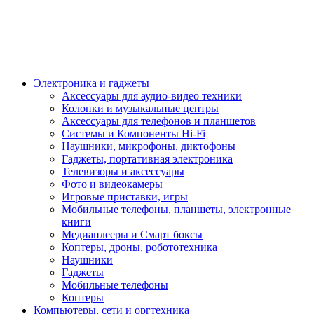
Электроника и гаджеты
Аксессуары для аудио-видео техники
Колонки и музыкальные центры
Аксессуары для телефонов и планшетов
Системы и Компоненты Hi-Fi
Наушники, микрофоны, диктофоны
Гаджеты, портативная электроника
Телевизоры и аксессуары
Фото и видеокамеры
Игровые приставки, игры
Мобильные телефоны, планшеты, электронные
книги
Медиаплееры и Смарт боксы
Коптеры, дроны, робототехника
Наушники
Гаджеты
Мобильные телефоны
Коптеры
Компьютеры, сети и оргтехника