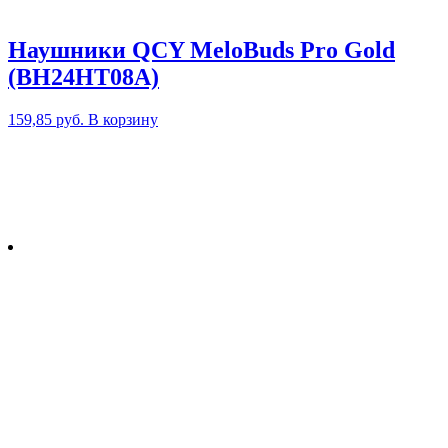
Наушники QCY MeloBuds Pro Gold
(BH24HT08A)
159,85
руб.
В корзину