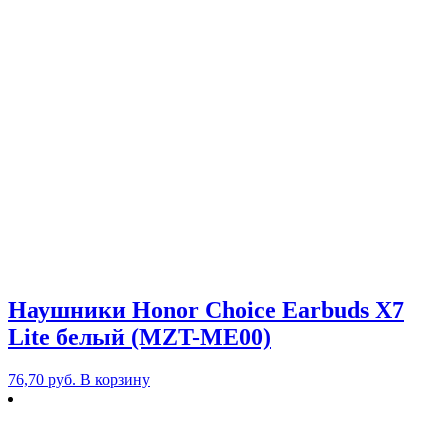
Наушники Honor Choice Earbuds X7
Lite белый (MZT-ME00)
76,70
руб.
В корзину