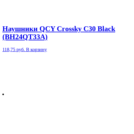
Наушники QCY Crossky C30 Black
(BH24QT33A)
118,75
руб.
В корзину