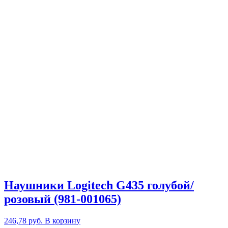
Наушники Logitech G435 голубой/
розовый (981-001065)
246,78
руб.
В корзину