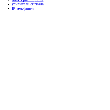
усилители сигнала
IP-телефония