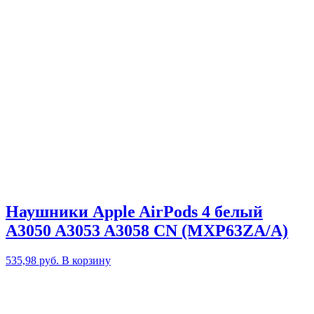
Наушники Apple AirPods 4 белый
A3050 A3053 A3058 CN (MXP63ZA/A)
535,98
руб.
В корзину