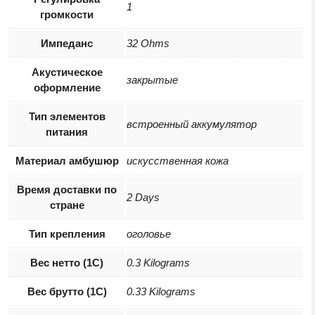
1
громкости
Импеданс
32 Ohms
Акустическое
закрытые
оформление
Тип элементов
встроенный аккумулятор
питания
Материал амбушюр
искусственная кожа
Время доставки по
2 Days
стране
Тип крепления
оголовье
Вес нетто (1С)
0.3 Kilograms
Вес брутто (1С)
0.33 Kilograms