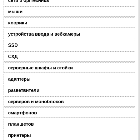
сети и оргтехника
мыши
коврики
устройства ввода и вебкамеры
SSD
СХД
серверные шкафы и стойки
адаптеры
разветвители
серверов и моноблоков
смартфонов
планшетов
принтеры