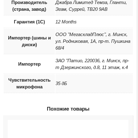
Производитель
Джабра Лимитед Темза, Гланти,
(страна, завод)
Эгам, Суррей, ТВ20 9АВ
Гарантия (1С)
12 Months
ООО "МегаскладПлюс", г. Минск,
Импортер (шины и
ул. Родниковая, 1А, пр-т. Пушкина
диски)
68/4
ЗАО "Патио, 220036, г. Минск, пр-
Импортер
т Дзержинского, д.8, 11 этаж, к.4
Чувствительность
35 дБ
микрофона
Похожие товары