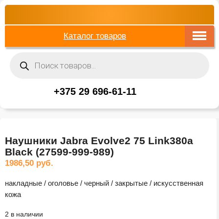
Каталог товаров
Поиск
товаров
+375 29 696-61-11
Наушники Jabra Evolve2 75 Link380a
Black (27599-999-989)
1986,50
руб.
накладные / оголовье / черный / закрытые / искусственная
кожа
2 в наличии