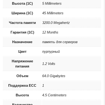
Высота (1С)
5 Millimeters
Ширина (1С)
45 Millimeters
Частота памяти
3200.0 Megahertz
Гарантия (1С)
12 Months
Назначение
память для серверов
Цвет
пурпурный
Напряжение
1.2 Volts
питания
Объем
64.0 Gigabytes
Поддержка ECC
1
Высота
4.5 Centimeters
Количество