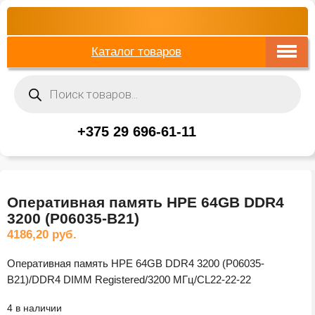
Каталог товаров
Поиск
товаров
+375 29 696-61-11
Оперативная память HPE 64GB DDR4
3200 (P06035-B21)
4186,20
руб.
Оперативная память HPE 64GB DDR4 3200 (P06035-
B21)/DDR4 DIMM Registered/3200 МГц/CL22-22-22
4 в наличии