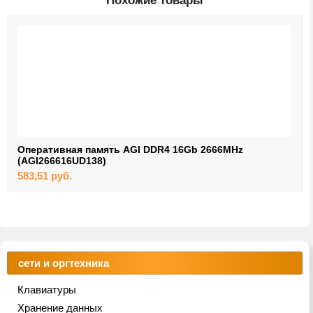
Похожие товары
Оперативная память AGI DDR4 16Gb 2666MHz
(AGI266616UD138)
583,51
руб.
сети и оргтехника
Клавиатуры
Хранение данных