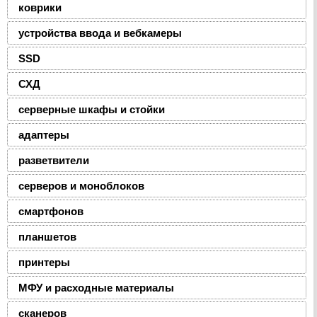
коврики
устройства ввода и вебкамеры
SSD
СХД
серверные шкафы и стойки
адаптеры
разветвители
серверов и моноблоков
смартфонов
планшетов
принтеры
МФУ и расходные материалы
сканеров