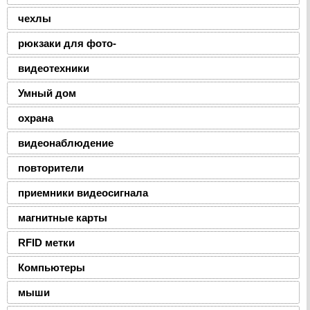
чехлы
рюкзаки для фото-
видеотехники
Умный дом
охрана
видеонаблюдение
повторители
приемники видеосигнала
магнитные карты
RFID метки
Компьютеры
мыши