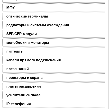
МФУ
оптические терминалы
радиаторы и системы охлаждения
SFP/CFP-модули
моноблоки и мониторы
пигтейлы
кабели прямого подключения
презентаций
проекторы и экраны
платы расширения
усилители сигнала
IP-телефония