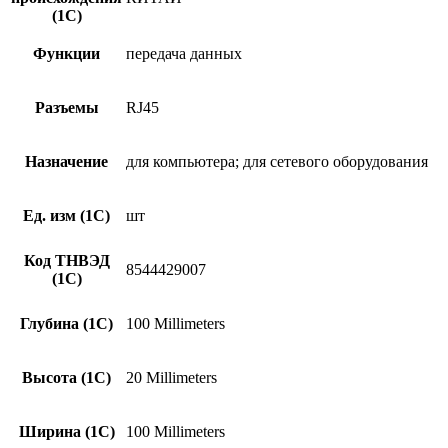
(1С)
Функции
передача данных
Разъемы
RJ45
Назначение
для компьютера; для сетевого оборудования
Ед. изм (1С)
шт
Код ТНВЭД
8544429007
(1С)
Глубина (1С)
100 Millimeters
Высота (1С)
20 Millimeters
Ширина (1С)
100 Millimeters