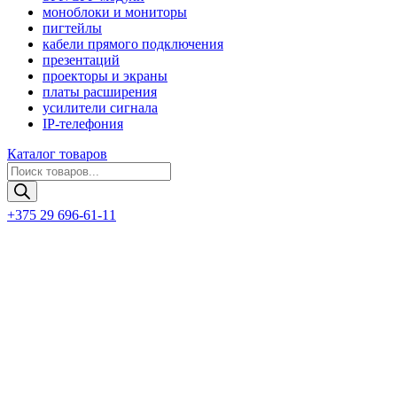
моноблоки и мониторы
пигтейлы
кабели прямого подключения
презентаций
проекторы и экраны
платы расширения
усилители сигнала
IP-телефония
Каталог товаров
Поиск
товаров
+375 29 696-61-11