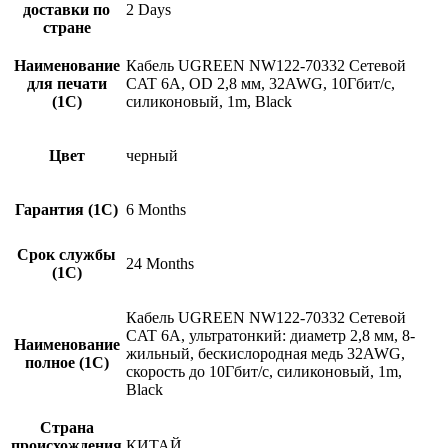
доставки по
2 Days
стране
Наименование
Кабель UGREEN NW122-70332 Сетевой
для печати
CAT 6A, OD 2,8 мм, 32AWG, 10Гбит/с,
(1С)
силиконовый, 1m, Black
Цвет
черный
Гарантия (1С)
6 Months
Срок службы
24 Months
(1С)
Кабель UGREEN NW122-70332 Сетевой
CAT 6A, ультратонкий: диаметр 2,8 мм, 8-
Наименование
жильный, бескислородная медь 32AWG,
полное (1С)
скорость до 10Гбит/с, силиконовый, 1m,
Black
Страна
происхождения
КИТАЙ