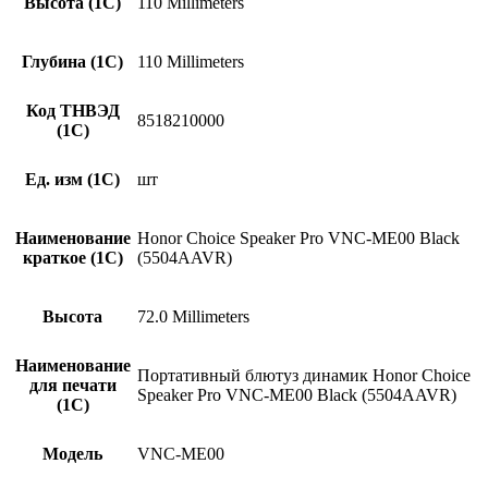
Высота (1С)
110 Millimeters
Глубина (1С)
110 Millimeters
Код ТНВЭД
8518210000
(1С)
Ед. изм (1С)
шт
Наименование
Honor Choice Speaker Pro VNC-ME00 Black
краткое (1C)
(5504AAVR)
Высота
72.0 Millimeters
Наименование
Портативный блютуз динамик Honor Choice
для печати
Speaker Pro VNC-ME00 Black (5504AAVR)
(1С)
Модель
VNC-ME00