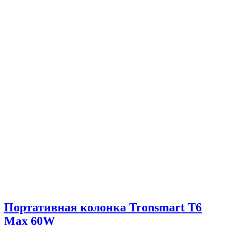
Портативная колонка Tronsmart T6
Max 60W