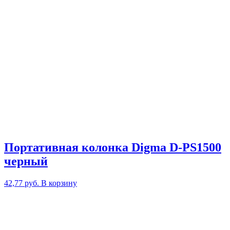
Портативная колонка Digma D-PS1500
черный
42,77
руб.
В корзину