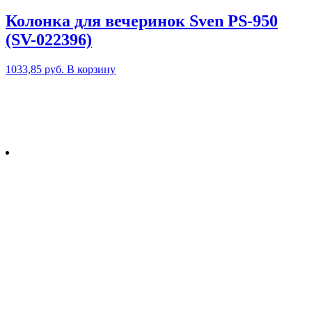
Колонка для вечеринок Sven PS-950
(SV-022396)
1033,85
руб.
В корзину