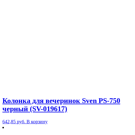
Колонка для вечеринок Sven PS-750
черный (SV-019617)
642,85
руб.
В корзину