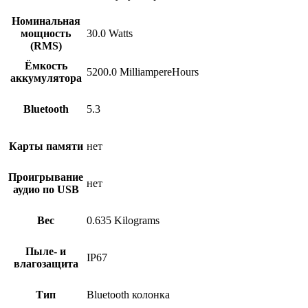
Номинальная
мощность
30.0 Watts
(RMS)
Ёмкость
5200.0 MilliampereHours
аккумулятора
Bluetooth
5.3
Карты памяти
нет
Проигрывание
нет
аудио по USB
Вес
0.635 Kilograms
Пыле- и
IP67
влагозащита
Тип
Bluetooth колонка