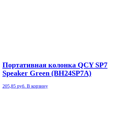
Портативная колонка QCY SP7
Speaker Green (BH24SP7A)
205,85
руб.
В корзину