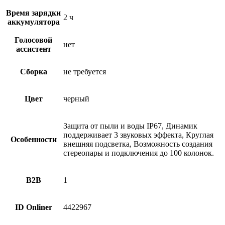
Время зарядки
2 ч
аккумулятора
Голосовой
нет
ассистент
Сборка
не требуется
Цвет
черный
Защита от пыли и воды IP67, Динамик
поддерживает 3 звуковых эффекта, Круглая
Особенности
внешняя подсветка, Возможность создания
стереопары и подключения до 100 колонок.
B2B
1
ID Onliner
4422967