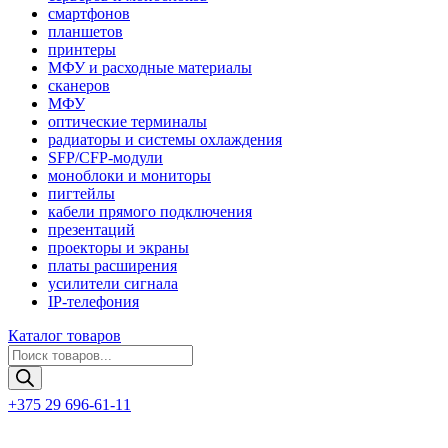
смартфонов
планшетов
принтеры
МФУ и расходные материалы
сканеров
МФУ
оптические терминалы
радиаторы и системы охлаждения
SFP/CFP-модули
моноблоки и мониторы
пигтейлы
кабели прямого подключения
презентаций
проекторы и экраны
платы расширения
усилители сигнала
IP-телефония
Каталог товаров
Поиск
товаров
+375 29 696-61-11