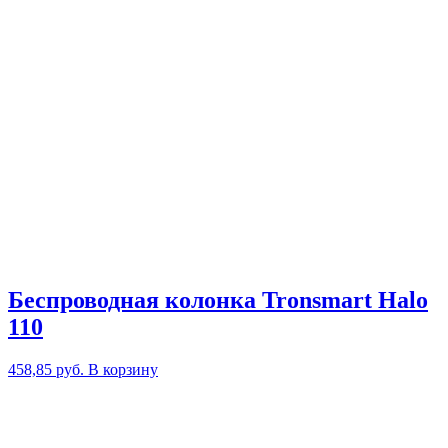
Беспроводная колонка Tronsmart Halo
110
458,85
руб.
В корзину