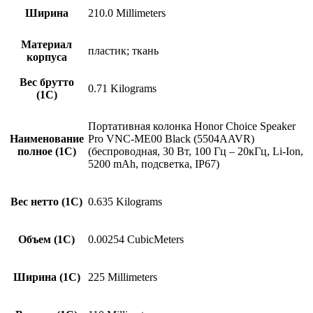
Ширина
210.0 Millimeters
Материал
пластик; ткань
корпуса
Вес брутто
0.71 Kilograms
(1С)
Портативная колонка Honor Choice Speaker
Наименование
Pro VNC-ME00 Black (5504AAVR)
полное (1С)
(беспроводная, 30 Вт, 100 Гц – 20кГц, Li-Ion,
5200 mAh, подсветка, IP67)
Вес нетто (1С)
0.635 Kilograms
Объем (1С)
0.00254 CubicMeters
Ширина (1С)
225 Millimeters