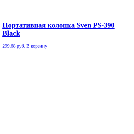
Портативная колонка Sven PS-390
Black
299,68
руб.
В корзину