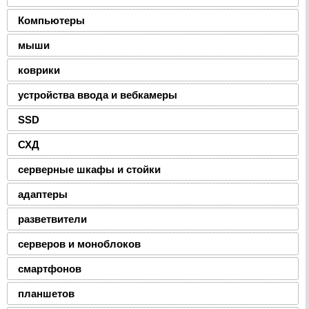
Компьютеры
мыши
коврики
устройства ввода и вебкамеры
SSD
СХД
серверные шкафы и стойки
адаптеры
разветвители
серверов и моноблоков
смартфонов
планшетов