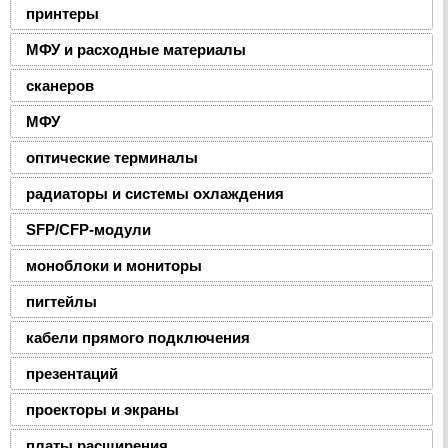
принтеры
МФУ и расходные материалы
сканеров
МФУ
оптические терминалы
радиаторы и системы охлаждения
SFP/CFP-модули
моноблоки и мониторы
пигтейлы
кабели прямого подключения
презентаций
проекторы и экраны
платы расширения