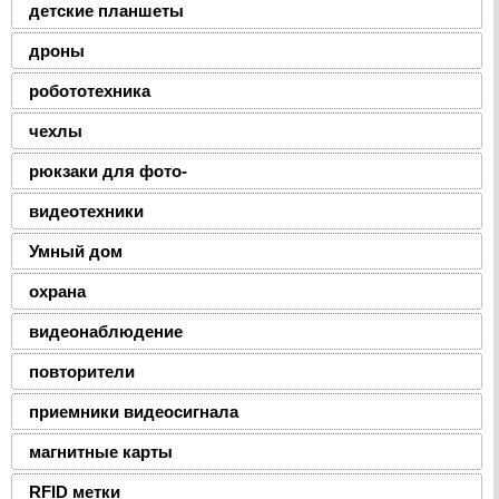
детские планшеты
дроны
робототехника
чехлы
рюкзаки для фото-
видеотехники
Умный дом
охрана
видеонаблюдение
повторители
приемники видеосигнала
магнитные карты
RFID метки