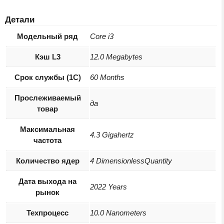
Детали
Модельный ряд
Core i3
Кэш L3
12.0 Megabytes
Срок службы (1С)
60 Months
Прослеживаемый
да
товар
Максимальная
4.3 Gigahertz
частота
Количество ядер
4 DimensionlessQuantity
Дата выхода на
2022 Years
рынок
Техпроцесс
10.0 Nanometers