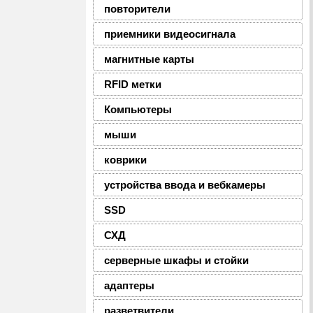
повторители
приемники видеосигнала
магнитные карты
RFID метки
Компьютеры
мыши
коврики
устройства ввода и вебкамеры
SSD
СХД
серверные шкафы и стойки
адаптеры
разветвители