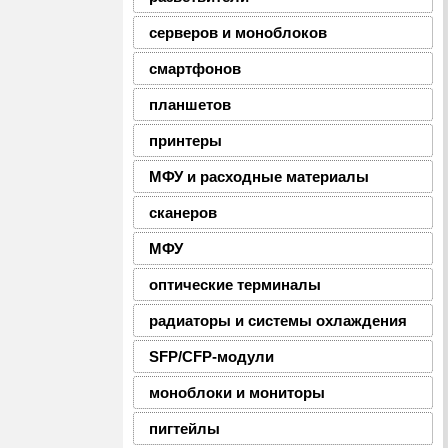
серверов и моноблоков
смартфонов
планшетов
принтеры
МФУ и расходные материалы
сканеров
МФУ
оптические терминалы
радиаторы и системы охлаждения
SFP/CFP-модули
моноблоки и мониторы
пигтейлы