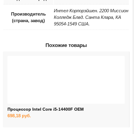
Интел Корпорэйшен. 2200 Миссион
Производитель
Колледж Блвд. Санта Клара, КА
(страна, завод)
95054-1549 США.
Похожие товары
Процессор Intel Core i5-14400F OEM
698,18
руб.