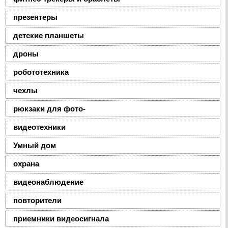
презентеры
детские планшеты
дроны
робототехника
чехлы
рюкзаки для фото-
видеотехники
Умный дом
охрана
видеонаблюдение
повторители
приемники видеосигнала