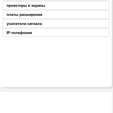
проекторы и экраны
платы расширения
усилители сигнала
IP-телефония
2008-2016 © ЮниФокс – продажа расходных
материалов для офисной техники