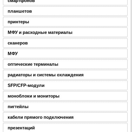
смартфонов
планшетов
принтеры
МФУ и расходные материалы
сканеров
МФУ
оптические терминалы
радиаторы и системы охлаждения
SFP/CFP-модули
моноблоки и мониторы
пигтейлы
кабели прямого подключения
презентаций