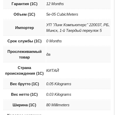
Гарантия (1С)
12 Months
Объем (1С)
5e-05 CubicMeters
УП "Линк Компьютерс" 220037, РБ,
Импортер
Минск, 1-й Твердый переулок 5
Срок службы (1С)
0 Months
Прослеживаемый
да
товар
Страна
КИТАЙ
происхождения (1С)
Вес брутто (1С)
0.05 Kilograms
Вес нетто (1С)
0.03 Kilograms
Ширина (1С)
80 Millimeters