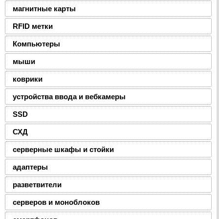
магнитные карты
RFID метки
Компьютеры
мыши
коврики
устройства ввода и вебкамеры
SSD
СХД
серверные шкафы и стойки
адаптеры
разветвители
серверов и моноблоков