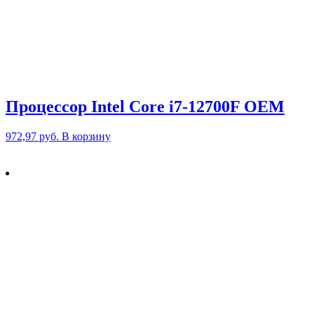
Процессор Intel Core i7-12700F OEM
972,97
руб.
В корзину