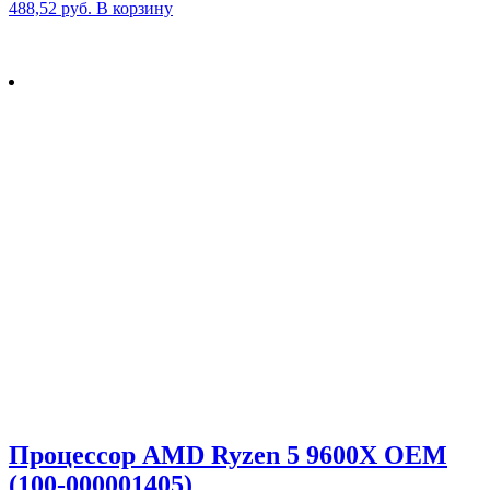
488,52
руб.
В корзину
Процессор AMD Ryzen 5 9600X OEM
(100-000001405)