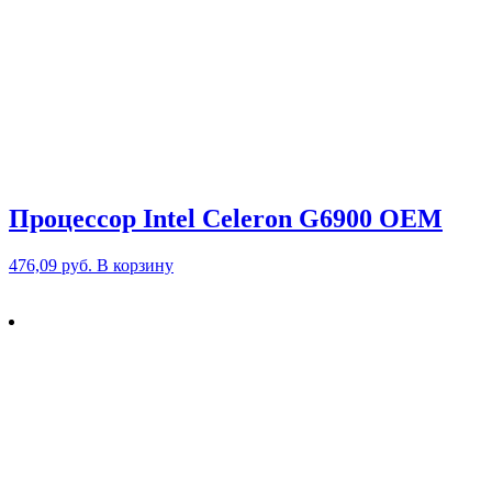
Процессор Intel Celeron G6900 OEM
476,09
руб.
В корзину