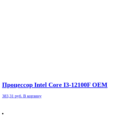
Процессор Intel Core I3-12100F OEM
383,31
руб.
В корзину