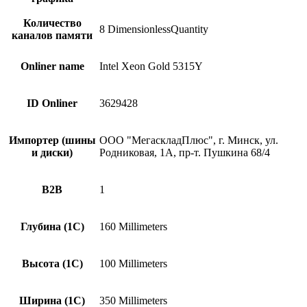
Количество
8 DimensionlessQuantity
каналов памяти
Onliner name
Intel Xeon Gold 5315Y
ID Onliner
3629428
Импортер (шины
ООО "МегаскладПлюс", г. Минск, ул.
и диски)
Родниковая, 1А, пр-т. Пушкина 68/4
B2B
1
Глубина (1С)
160 Millimeters
Высота (1С)
100 Millimeters
Ширина (1С)
350 Millimeters