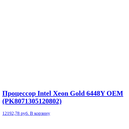
Процессор Intel Xeon Gold 6448Y OEM
(PK8071305120802)
12192,78
руб.
В корзину