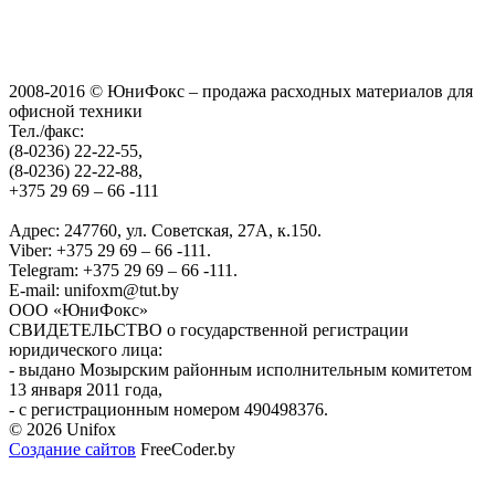
2008-2016 © ЮниФокс – продажа расходных материалов для
офисной техники
Тел./факс:
(8-0236) 22-22-55,
(8-0236) 22-22-88,
+375 29 69 – 66 -111
Адрес: 247760, ул. Советская, 27А, к.150.
Viber: +375 29 69 – 66 -111.
Telegram: +375 29 69 – 66 -111.
E-mail: unifoxm@tut.by
ООО «ЮниФокс»
СВИДЕТЕЛЬСТВО о государственной регистрации
юридического лица:
- выдано Мозырским районным исполнительным комитетом
13 января 2011 года,
- с регистрационным номером 490498376.
© 2026 Unifox
Создание сайтов
FreeCoder.by