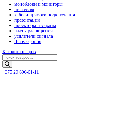
моноблоки и мониторы
пигтейлы
кабели прямого подключения
презентаций
проекторы и экраны
платы расширения
усилители сигнала
IP-телефония
Каталог товаров
Поиск
товаров
+375 29 696-61-11