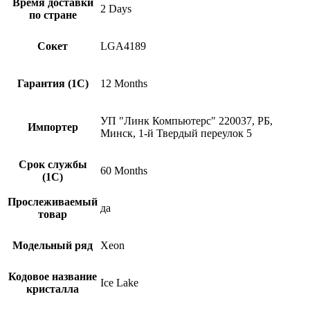
Время доставки
2 Days
по стране
Сокет
LGA4189
Гарантия (1С)
12 Months
УП "Линк Компьютерс" 220037, РБ,
Импортер
Минск, 1-й Твердый переулок 5
Срок службы
60 Months
(1С)
Прослеживаемый
да
товар
Модельный ряд
Xeon
Кодовое название
Ice Lake
кристалла