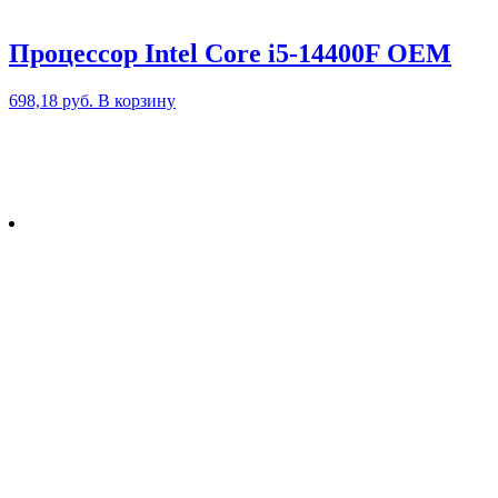
Процессор Intel Core i5-14400F OEM
698,18
руб.
В корзину