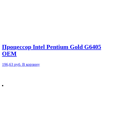
Процессор Intel Pentium Gold G6405
OEM
196,63
руб.
В корзину