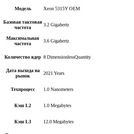
Модель
Xeon 5315Y OEM
Базовая тактовая
3.2 Gigahertz
частота
Максимальная
3.6 Gigahertz
частота
Количество ядер
8 DimensionlessQuantity
Дата выхода на
2021 Years
рынок
Техпроцесс
1.0 Nanometers
Кэш L2
1.0 Megabytes
Кэш L3
12.0 Megabytes