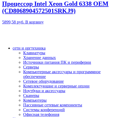
Процессор Intel Xeon Gold 6338 OEM
(CD8068904572501SRKJ9)
5899,58
руб.
В корзину
сети и оргтехника
Клавиатуры
Хранение данных
Источники питания ПК и периферии
Серверы
Компьютерные аксессуары и программное
обеспечение
Сетевое оборудование
Комплектующие и серверные опции
Ноутбуки и аксессуары
Сканеры
Компьютеры
Пассивные сетевые компоненты
Системы конференций
Офисная телефония