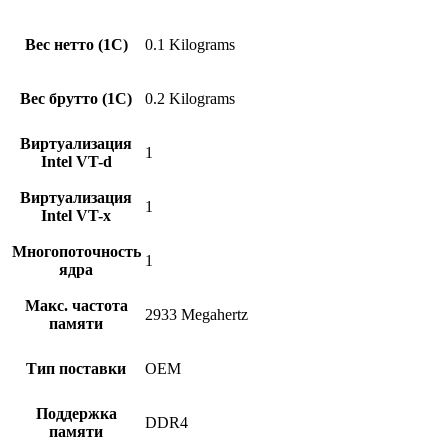
Вес нетто (1С)
0.1 Kilograms
Вес брутто (1С)
0.2 Kilograms
Виртуализация
1
Intel VT-d
Виртуализация
1
Intel VT-x
Многопоточность
1
ядра
Макс. частота
2933 Megahertz
памяти
Тип поставки
OEM
Поддержка
DDR4
памяти