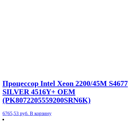
Процессор Intel Xeon 2200/45M S4677
SILVER 4516Y+ OEM
(PK8072205559200SRN6K)
6765,53
руб.
В корзину