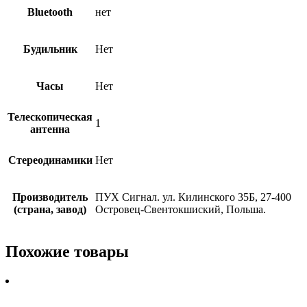
Bluetooth
нет
Будильник
Нет
Часы
Нет
Телескопическая
1
антенна
Стереодинамики
Нет
Производитель
ПУХ Сигнал. ул. Килинского 35Б, 27-400
(страна, завод)
Островец-Свентокшиский, Польша.
Похожие товары