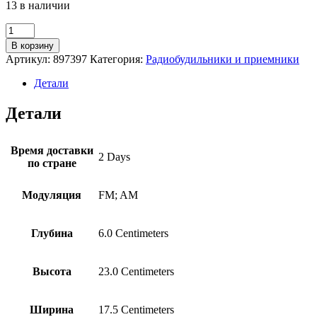
13 в наличии
Количество
товара
В корзину
Радиоприемник
Артикул:
897397
Категория:
Радиобудильники и приемники
Signal
Vikend
Детали
Traveler
(21691)
Детали
Время доставки
2 Days
по стране
Модуляция
FM; AM
Глубина
6.0 Centimeters
Высота
23.0 Centimeters
Ширина
17.5 Centimeters