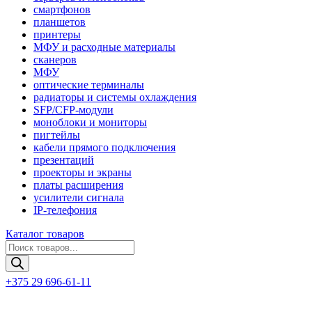
смартфонов
планшетов
принтеры
МФУ и расходные материалы
сканеров
МФУ
оптические терминалы
радиаторы и системы охлаждения
SFP/CFP-модули
моноблоки и мониторы
пигтейлы
кабели прямого подключения
презентаций
проекторы и экраны
платы расширения
усилители сигнала
IP-телефония
Каталог товаров
Поиск
товаров
+375 29 696-61-11