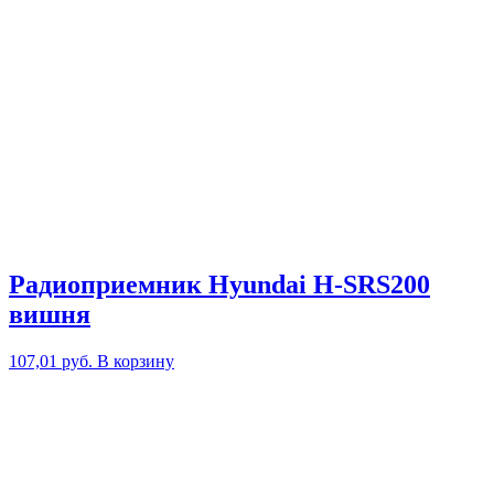
Радиоприемник Hyundai H-SRS200
вишня
107,01
руб.
В корзину