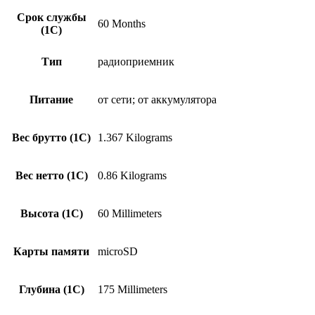
Срок службы
60 Months
(1С)
Тип
радиоприемник
Питание
от сети; от аккумулятора
Вес брутто (1С)
1.367 Kilograms
Вес нетто (1С)
0.86 Kilograms
Высота (1С)
60 Millimeters
Карты памяти
microSD
Глубина (1С)
175 Millimeters