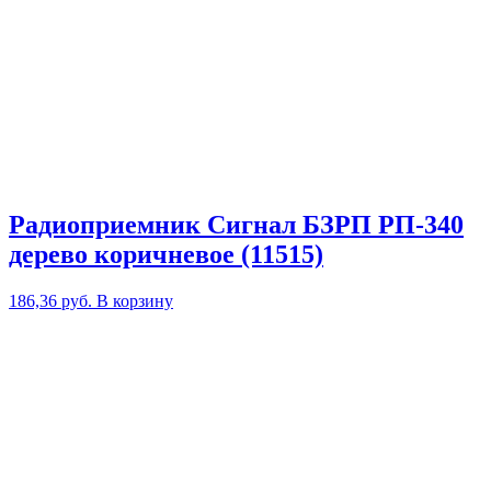
Радиоприемник Сигнал БЗРП РП-340
дерево коричневое (11515)
186,36
руб.
В корзину