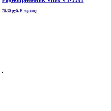
Радиоприемник Vitek VT-3591
76,30
руб.
В корзину