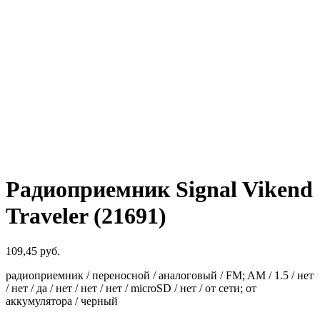
Радиоприемник Signal Vikend
Traveler (21691)
109,45
руб.
радиоприемник / переносной / аналоговый / FM; AM / 1.5 / нет
/ нет / да / нет / нет / нет / microSD / нет / от сети; от
аккумулятора / черный