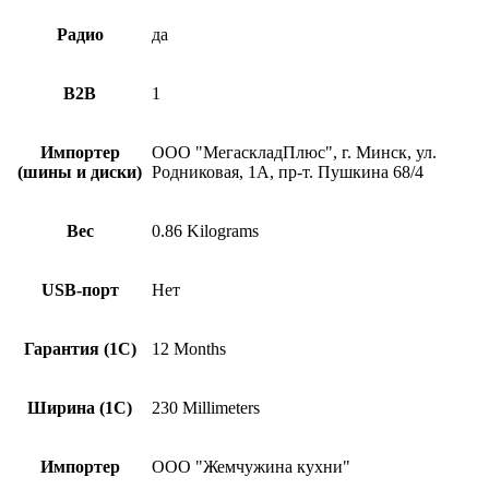
Радио
да
B2B
1
Импортер
ООО "МегаскладПлюс", г. Минск, ул.
(шины и диски)
Родниковая, 1А, пр-т. Пушкина 68/4
Вес
0.86 Kilograms
USB-порт
Нет
Гарантия (1С)
12 Months
Ширина (1С)
230 Millimeters
Импортер
ООО "Жемчужина кухни"