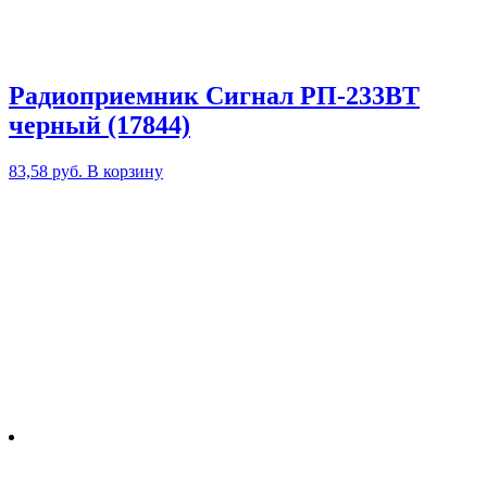
Радиоприемник Сигнал РП-233BT
черный (17844)
83,58
руб.
В корзину