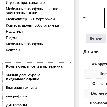
Игровые приставки, игры
Мобильные телефоны, планшеты,
электронные книги
Медиаплееры и Смарт боксы
Коптеры, дроны, робототехника
Наушники
Гаджеты
Детали
Мобильные телефоны
Коптеры
Детали
Вес брутт
Компьютеры, сети и оргтехника
Цве
Умный дом, охрана,
видеонаблюдение
Onliner
Бытовая техника
Вес нетт
микрофоны
Производ
диктофоны