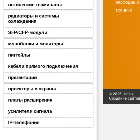
расходных
оптические терминалы
техники
радиаторы и системы
охлаждения
SFP/CFP-модули
моноблоки и мониторы
пигтейлы
кабели прямого подключения
презентаций
проекторы и экраны
© 2026 Unifox
Создание сайто
платы расширения
усилители сигнала
IP-телефония