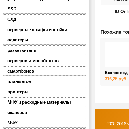
SSD
ID Onl
СХД
серверные шкафы и стойки
Похожие т
адаптеры
разветвители
серверов и моноблоков
смартфонов
Беспроводн
316,25
руб.
планшетов
принтеры
МФУ и расходные материалы
сканеров
МФУ
2008-2016 