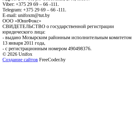
Viber: +375 29 69 – 66 -111.
Telegram: +375 29 69 – 66 -111.
E-mail: unifoxm@tut.by
ООО «ЮниФокс»
СВИДЕТЕЛЬСТВО о государственной регистрации
юридического лица:
- выдано Мозырским районным исполнительным комитетом
13 января 2011 года,
- с регистрационным номером 490498376.
© 2026 Unifox
Создание сайтов
FreeCoder.by