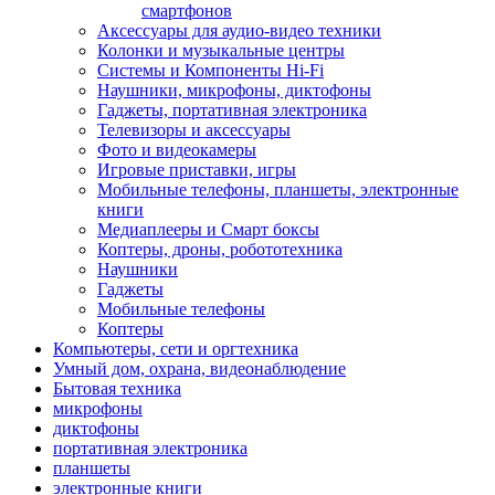
смартфонов
Аксессуары для аудио-видео техники
Колонки и музыкальные центры
Системы и Компоненты Hi-Fi
Наушники, микрофоны, диктофоны
Гаджеты, портативная электроника
Телевизоры и аксессуары
Фото и видеокамеры
Игровые приставки, игры
Мобильные телефоны, планшеты, электронные
книги
Медиаплееры и Смарт боксы
Коптеры, дроны, робототехника
Наушники
Гаджеты
Мобильные телефоны
Коптеры
Компьютеры, сети и оргтехника
Умный дом, охрана, видеонаблюдение
Бытовая техника
микрофоны
диктофоны
портативная электроника
планшеты
электронные книги