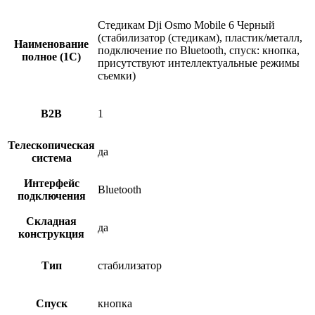
Стедикам Dji Osmo Mobile 6 Черный
(стабилизатор (стедикам), пластик/металл,
Наименование
подключение по Bluetooth, спуск: кнопка,
полное (1С)
присутствуют интеллектуальные режимы
съемки)
B2B
1
Телескопическая
да
система
Интерфейс
Bluetooth
подключения
Складная
да
конструкция
Тип
стабилизатор
Спуск
кнопка