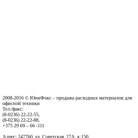
2008-2016 © ЮниФокс – продажа расходных материалов для
офисной техники
Тел./факс:
(8-0236) 22-22-55,
(8-0236) 22-22-88,
+375 29 69 – 66 -111
Адрес: 247760, ул. Советская, 27А, к.150.