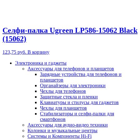
Селфи-палка Ugreen LP586-15062 Black
(15062)
123,75
руб.
В корзину
Электроника и гаджеты
Аксессуары для телефонов и планшетов
Зарядные устройства для телефонов и
планшетов
Органайзеры для электроники
Чехлы для телефонов
Защитные стекла и пленки
Клавиатуры и стилусы для гаджетов
Чехлы для планшетов
Стабилизаторы и селфи-палки для
смартфонов
Аксессуары для аудио-видео техники
Колонки и музыкальные центры
Системы и Компоненты Hi-Fi