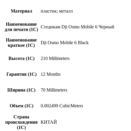
Материал
пластик; металл
Наименование
Стедикам Dji Osmo Mobile 6 Черный
для печати (1С)
Наименование
Dji Osmo Mobile 6 Black
краткое (1C)
Высота (1С)
210 Millimeters
Гарантия (1С)
12 Months
Ширина (1С)
70 Millimeters
Объем (1С)
0.002499 CubicMeters
Страна
происхождения
КИТАЙ
(1С)