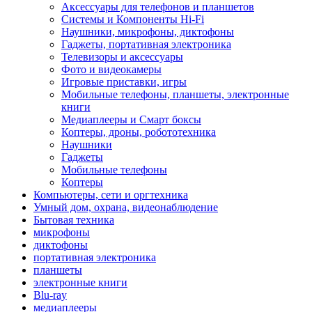
Аксессуары для телефонов и планшетов
Системы и Компоненты Hi-Fi
Наушники, микрофоны, диктофоны
Гаджеты, портативная электроника
Телевизоры и аксессуары
Фото и видеокамеры
Игровые приставки, игры
Мобильные телефоны, планшеты, электронные
книги
Медиаплееры и Смарт боксы
Коптеры, дроны, робототехника
Наушники
Гаджеты
Мобильные телефоны
Коптеры
Компьютеры, сети и оргтехника
Умный дом, охрана, видеонаблюдение
Бытовая техника
микрофоны
диктофоны
портативная электроника
планшеты
электронные книги
Blu-ray
медиаплееры