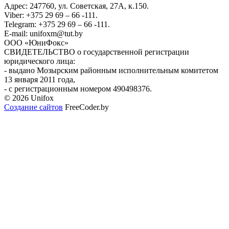
Адрес: 247760, ул. Советская, 27А, к.150.
Viber: +375 29 69 – 66 -111.
Telegram: +375 29 69 – 66 -111.
E-mail: unifoxm@tut.by
ООО «ЮниФокс»
СВИДЕТЕЛЬСТВО о государственной регистрации
юридического лица:
- выдано Мозырским районным исполнительным комитетом
13 января 2011 года,
- с регистрационным номером 490498376.
© 2026 Unifox
Создание сайтов
FreeCoder.by