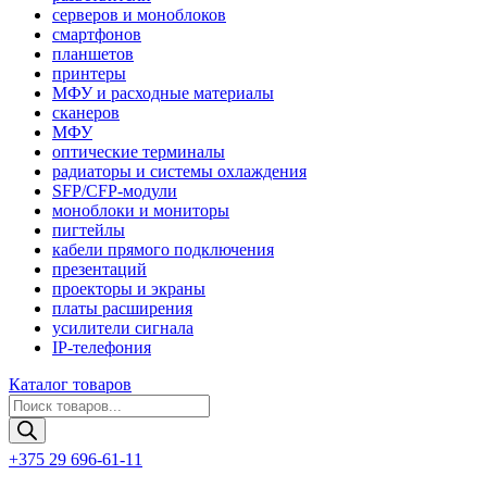
серверов и моноблоков
смартфонов
планшетов
принтеры
МФУ и расходные материалы
сканеров
МФУ
оптические терминалы
радиаторы и системы охлаждения
SFP/CFP-модули
моноблоки и мониторы
пигтейлы
кабели прямого подключения
презентаций
проекторы и экраны
платы расширения
усилители сигнала
IP-телефония
Каталог товаров
Поиск
товаров
+375 29 696-61-11