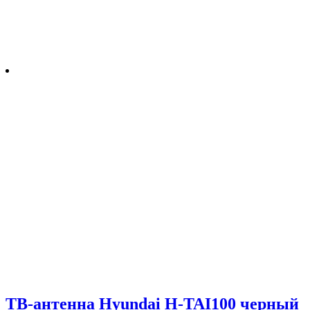
ТВ-антенна Hyundai H-TAI100 черный