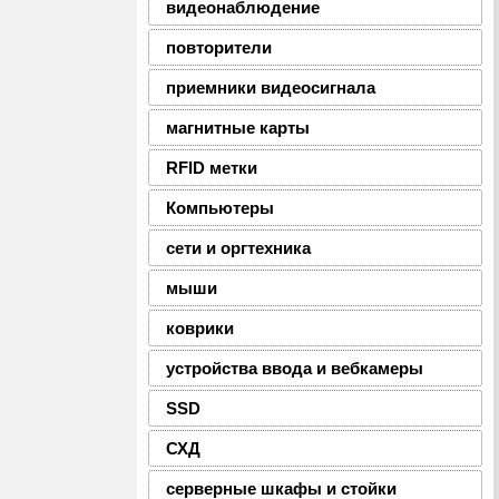
видеонаблюдение
повторители
приемники видеосигнала
магнитные карты
RFID метки
Компьютеры
сети и оргтехника
мыши
коврики
устройства ввода и вебкамеры
SSD
СХД
серверные шкафы и стойки