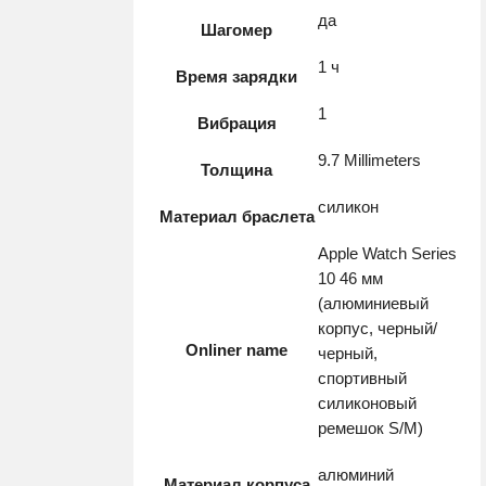
да
Шагомер
1 ч
Время зарядки
1
Вибрация
9.7 Millimeters
Толщина
силикон
Материал браслета
Apple Watch Series
10 46 мм
(алюминиевый
корпус, черный/
Onliner name
черный,
спортивный
силиконовый
ремешок S/M)
алюминий
Материал корпуса