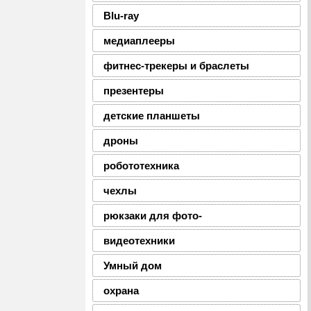
Blu-ray
медиаплееры
фитнес-трекеры и браслеты
презентеры
детские планшеты
дроны
робототехника
чехлы
рюкзаки для фото-
видеотехники
Умный дом
охрана