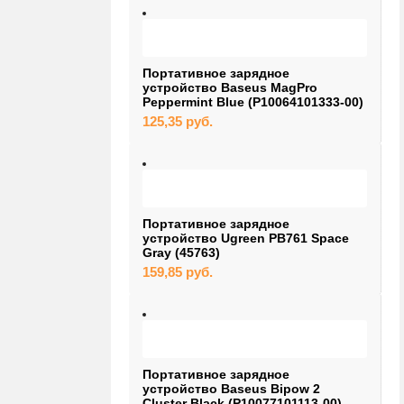
Портативное зарядное
устройство Baseus MagPro
Peppermint Blue (P10064101333-00)
125,35
руб.
Портативное зарядное
устройство Ugreen PB761 Space
Gray (45763)
159,85
руб.
Портативное зарядное
устройство Baseus Bipow 2
Cluster Black (P10077101113-00)