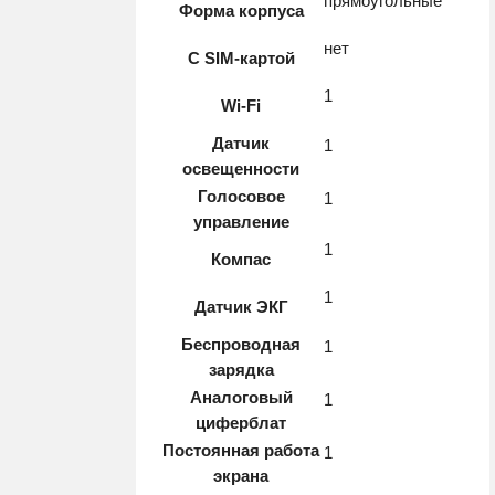
прямоугольные
Форма корпуса
нет
С SIM-картой
1
Wi-Fi
Датчик
1
освещенности
Голосовое
1
управление
1
Компас
1
Датчик ЭКГ
Беспроводная
1
зарядка
Аналоговый
1
циферблат
Постоянная работа
1
экрана