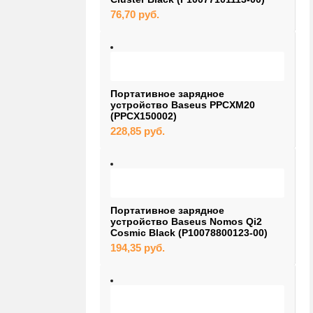
76,70
руб.
Портативное зарядное
устройство Baseus PPCXM20
(PPCX150002)
228,85
руб.
Портативное зарядное
устройство Baseus Nomos Qi2
Cosmic Black (P10078800123-00)
194,35
руб.