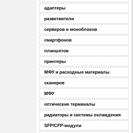
адаптеры
разветвители
серверов и моноблоков
смартфонов
планшетов
принтеры
МФУ и расходные материалы
сканеров
МФУ
оптические терминалы
радиаторы и системы охлаждения
SFP/CFP-модули