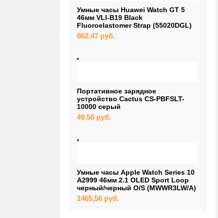
Умные часы Huawei Watch GT 5
46мм VLI-B19 Black
Fluoroelastomer Strap (55020DGL)
862,47
руб.
Портативное зарядное
устройство Cactus CS-PBFSLT-
10000 серый
49,56
руб.
Умные часы Apple Watch Series 10
A2999 46мм 2.1 OLED Sport Loop
черный/черный O/S (MWWR3LW/A)
1465,56
руб.