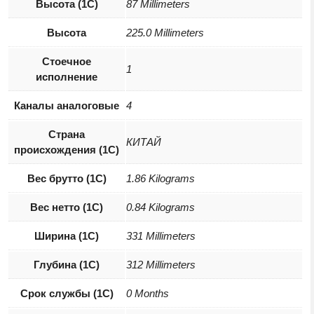
Высота (1С)
87 Millimeters
Высота
225.0 Millimeters
Стоечное
1
исполнение
Каналы аналоговые
4
Страна
КИТАЙ
происхождения (1С)
Вес брутто (1С)
1.86 Kilograms
Вес нетто (1С)
0.84 Kilograms
Ширина (1С)
331 Millimeters
Глубина (1С)
312 Millimeters
Срок службы (1С)
0 Months