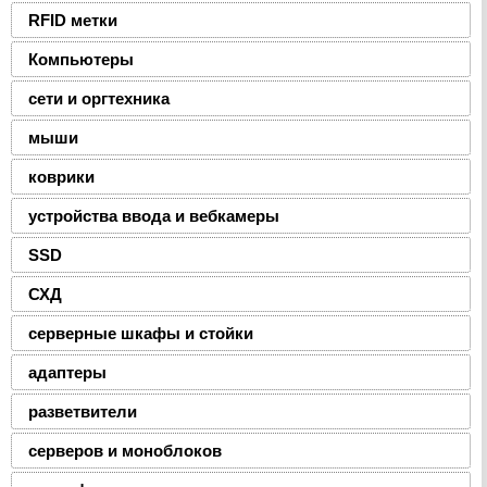
RFID метки
Компьютеры
сети и оргтехника
мыши
коврики
устройства ввода и вебкамеры
SSD
СХД
серверные шкафы и стойки
адаптеры
разветвители
серверов и моноблоков