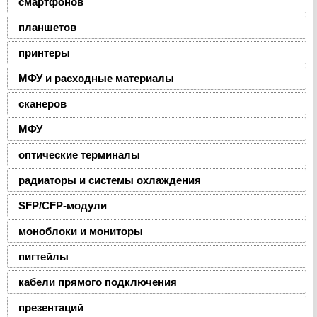
смартфонов
планшетов
принтеры
МФУ и расходные материалы
сканеров
МФУ
оптические терминалы
радиаторы и системы охлаждения
SFP/CFP-модули
моноблоки и мониторы
пигтейлы
кабели прямого подключения
презентаций