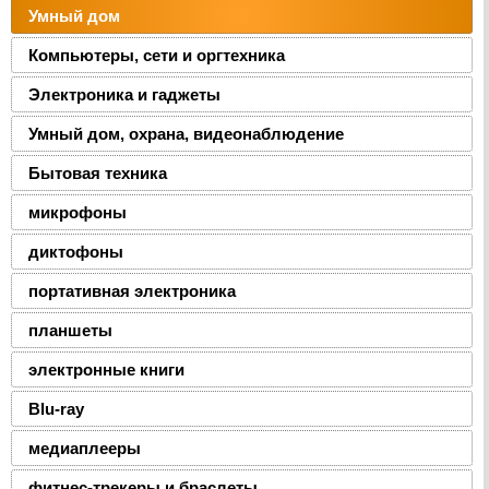
Умный дом
Компьютеры, сети и оргтехника
Электроника и гаджеты
Умный дом, охрана, видеонаблюдение
Бытовая техника
микрофоны
диктофоны
портативная электроника
планшеты
электронные книги
Blu-ray
медиаплееры
фитнес-трекеры и браслеты