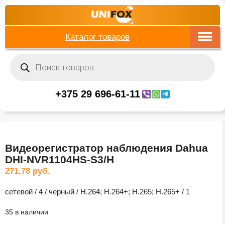
Каталог товаров
Поиск
товаров
+375 29 696-61-11
Видеорегистратор наблюдения Dahua
DHI-NVR1104HS-S3/H
271,78
руб.
сетевой / 4 / черный / H.264; H.264+; H.265; H.265+ / 1
35 в наличии