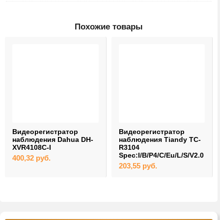
Похожие товары
Видеорегистратор
Видеорегистратор
наблюдения Dahua DH-
наблюдения Tiandy TC-
XVR4108C-I
R3104
Spec:I/B/P4/C/Eu/L/S/V2.0
400,32
руб.
203,55
руб.