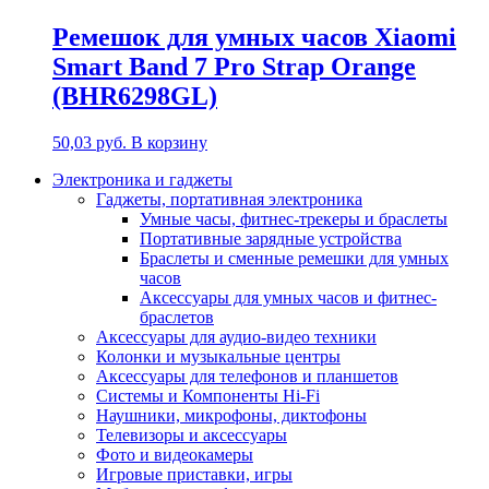
Ремешок для умных часов Xiaomi
Smart Band 7 Pro Strap Orange
(BHR6298GL)
50,03
руб.
В корзину
Электроника и гаджеты
Гаджеты, портативная электроника
Умные часы, фитнес-трекеры и браслеты
Портативные зарядные устройства
Браслеты и сменные ремешки для умных
часов
Аксессуары для умных часов и фитнес-
браслетов
Аксессуары для аудио-видео техники
Колонки и музыкальные центры
Аксессуары для телефонов и планшетов
Системы и Компоненты Hi-Fi
Наушники, микрофоны, диктофоны
Телевизоры и аксессуары
Фото и видеокамеры
Игровые приставки, игры