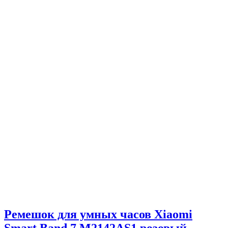
Ремешок для умных часов Xiaomi
Smart Band 7 M2142AS1 розовый