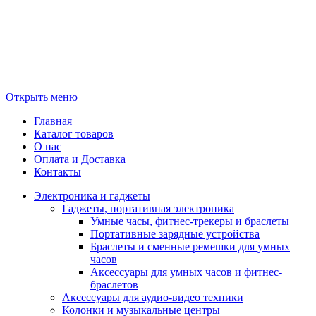
Открыть меню
Главная
Каталог товаров
О нас
Оплата и Доставка
Контакты
Электроника и гаджеты
Гаджеты, портативная электроника
Умные часы, фитнес-трекеры и браслеты
Портативные зарядные устройства
Браслеты и сменные ремешки для умных
часов
Аксессуары для умных часов и фитнес-
браслетов
Аксессуары для аудио-видео техники
Колонки и музыкальные центры