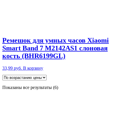
Ремешок для умных часов Xiaomi
Smart Band 7 M2142AS1 слоновая
кость (BHR6199GL)
33,99
руб.
В корзину
Цены:
Показаны все результаты (6)
по
возрастанию