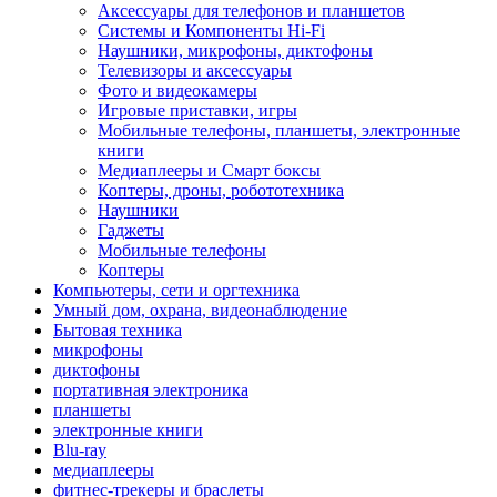
Аксессуары для телефонов и планшетов
Системы и Компоненты Hi-Fi
Наушники, микрофоны, диктофоны
Телевизоры и аксессуары
Фото и видеокамеры
Игровые приставки, игры
Мобильные телефоны, планшеты, электронные
книги
Медиаплееры и Смарт боксы
Коптеры, дроны, робототехника
Наушники
Гаджеты
Мобильные телефоны
Коптеры
Компьютеры, сети и оргтехника
Умный дом, охрана, видеонаблюдение
Бытовая техника
микрофоны
диктофоны
портативная электроника
планшеты
электронные книги
Blu-ray
медиаплееры
фитнес-трекеры и браслеты