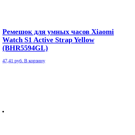
Ремешок для умных часов Xiaomi
Watch S1 Active Strap Yellow
(BHR5594GL)
47,41
руб.
В корзину