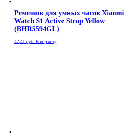
Ремешок для умных часов Xiaomi
Watch S1 Active Strap Yellow
(BHR5594GL)
47,41
руб.
В корзину