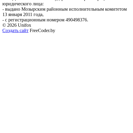
юридического лица:
- выдано Мозырским районным исполнительным комитетом
13 января 2011 года,
- с регистрационным номером 490498376.
© 2026 Unifox
Создать сайт
FreeCoder.by