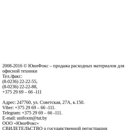
2008-2016 © ЮниФокс – продажа расходных материалов для
офисной техники
Тел./факс:
(8-0236) 22-22-55,
(8-0236) 22-22-88,
+375 29 69 – 66 -111
Адрес: 247760, ул. Советская, 27А, к.150.
Viber: +375 29 69 – 66 -111.
Telegram: +375 29 69 – 66 -111.
E-mail: unifoxm@tut.by
ООО «ЮниФокс»
СВИДЕТЕЛЬСТВО о государственной регистрации