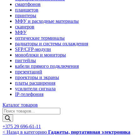
смартфонов
планшетов
принтеры
МФУ и расходные материалы
сканеров
МФУ
оптические терминалы
радиаторы и системы охлаждения
SFP/CFP-модули
моноблоки и мониторы
пигтейлы
кабели прямого подключения
презентаций
проекторы и экраны
платы расширения
усилители сигнала
IP-телефония
Каталог товаров
Поиск
товаров
+375 29 696-61-11
< Назад в категорию
Гаджеты, портативная электроника