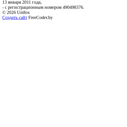
13 января 2011 года,
- с регистрационным номером 490498376.
© 2026 Unifox
Создать сайт
FreeCoder.by