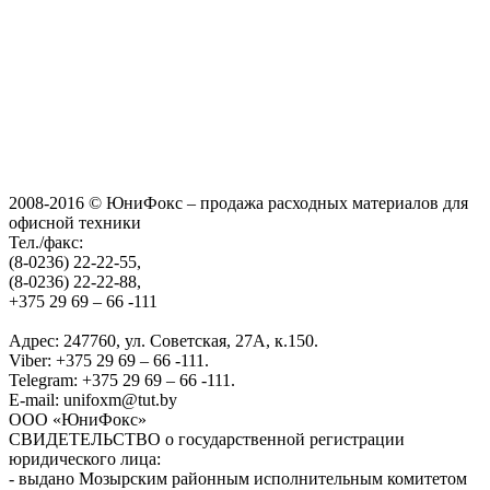
2008-2016 © ЮниФокс – продажа расходных материалов для
офисной техники
Тел./факс:
(8-0236) 22-22-55,
(8-0236) 22-22-88,
+375 29 69 – 66 -111
Адрес: 247760, ул. Советская, 27А, к.150.
Viber: +375 29 69 – 66 -111.
Telegram: +375 29 69 – 66 -111.
E-mail: unifoxm@tut.by
ООО «ЮниФокс»
СВИДЕТЕЛЬСТВО о государственной регистрации
юридического лица:
- выдано Мозырским районным исполнительным комитетом