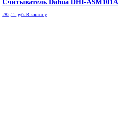
Считыватель Dahua DHI-ASM101A
282,11
руб.
В корзину