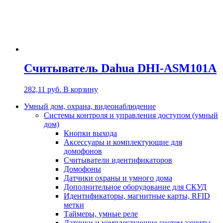
Считыватель Dahua DHI-ASM101A
282,11
руб.
В корзину
Умный дом, охрана, видеонаблюдение
Системы контроля и управления доступом (умный
дом)
Кнопки выхода
Аксессуары и комплектующие для
домофонов
Считыватели идентификаторов
Домофоны
Датчики охраны и умного дома
Дополнительное оборудование для СКУД
Идентификаторы, магнитные карты, RFID
метки
Таймеры, умные реле
Датчики и комплектующие систем защиты