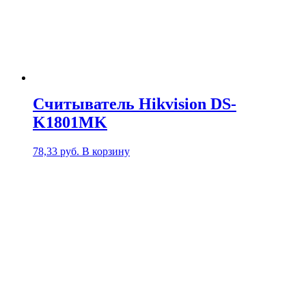
Считыватель Hikvision DS-
K1801MK
78,33
руб.
В корзину