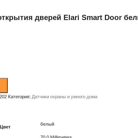
открытия дверей Elari Smart Door бе
202
Категория:
Датчики охраны и умного дома
белый
Цвет
70.0 Millimeters