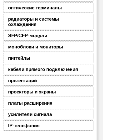
оптические терминалы
радиаторы и системы
охлаждения
SFP/CFP-модули
моноблоки и мониторы
пигтейлы
кабели прямого подключения
презентаций
проекторы и экраны
платы расширения
усилители сигнала
IP-телефония