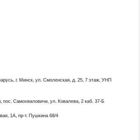
усь, г. Минск, ул. Смоленская, д. 25, 7 этаж, УНП
пос. Самохваловичи, ул. Ковалева, 2 каб. 37-Б
ая, 1А, пр-т. Пушкина 68/4