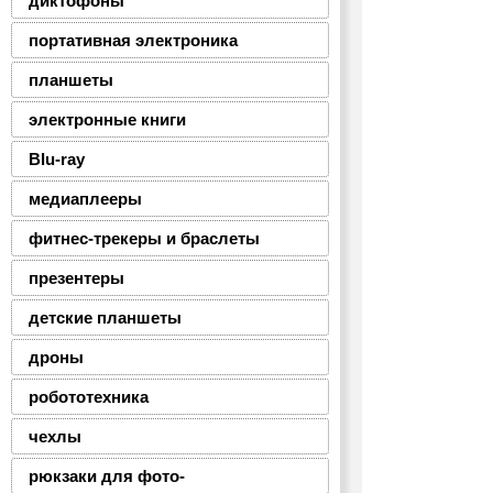
диктофоны
портативная электроника
планшеты
электронные книги
Blu-ray
медиаплееры
фитнес-трекеры и браслеты
презентеры
детские планшеты
дроны
робототехника
чехлы
рюкзаки для фото-