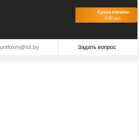
Сумма корзины
0,00 руб.
unifoxm@tut.by
Задать вопрос