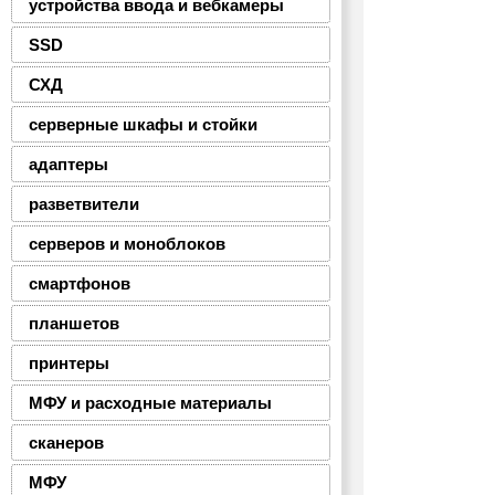
устройства ввода и вебкамеры
SSD
СХД
серверные шкафы и стойки
адаптеры
разветвители
серверов и моноблоков
смартфонов
планшетов
принтеры
МФУ и расходные материалы
сканеров
МФУ