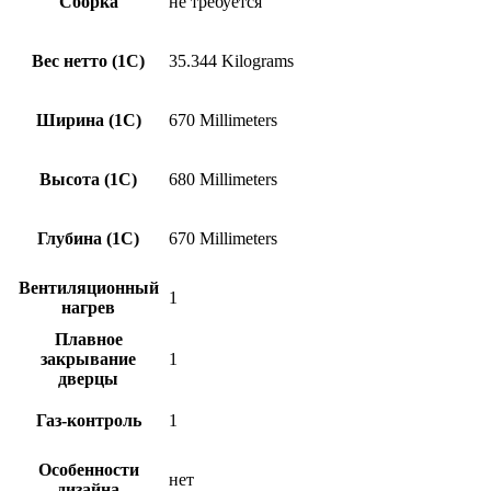
Сборка
не требуется
Вес нетто (1С)
35.344 Kilograms
Ширина (1С)
670 Millimeters
Высота (1С)
680 Millimeters
Глубина (1С)
670 Millimeters
Вентиляционный
1
нагрев
Плавное
закрывание
1
дверцы
Газ-контроль
1
Особенности
нет
дизайна