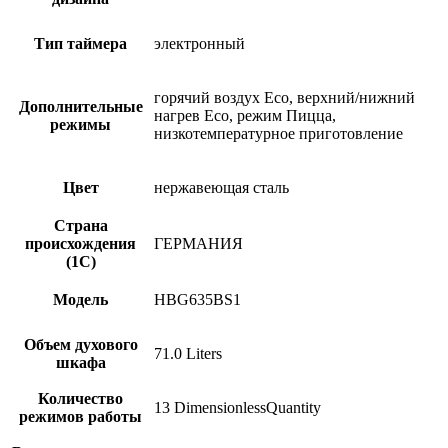
Тип таймера
электронный
горячий воздух Eco, верхний/нижний
Дополнительные
нагрев Eco, режим Пицца,
режимы
низкотемпературное приготовление
Цвет
нержавеющая сталь
Страна
происхождения
ГЕРМАНИЯ
(1С)
Модель
HBG635BS1
Объем духового
71.0 Liters
шкафа
Количество
13 DimensionlessQuantity
режимов работы