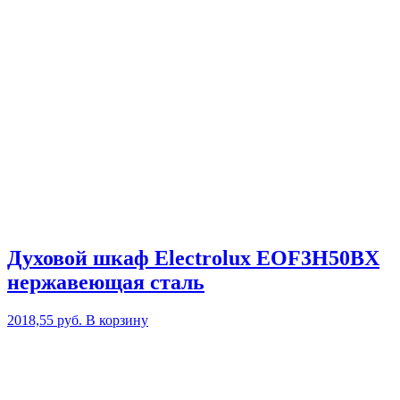
Духовой шкаф Electrolux EOF3H50BX
нержавеющая сталь
2018,55
руб.
В корзину