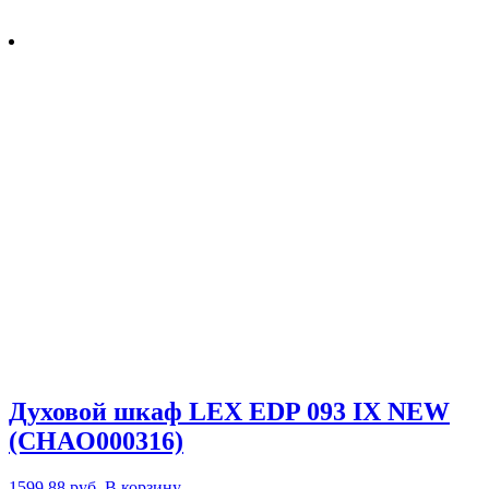
Духовой шкаф LEX EDP 093 IX NEW
(CHAO000316)
1599,88
руб.
В корзину