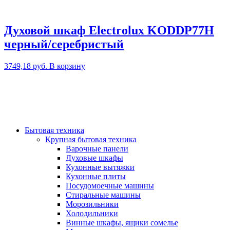
Духовой шкаф Electrolux KODDP77H
черный/серебристый
3749,18
руб.
В корзину
Бытовая техника
Крупная бытовая техника
Варочные панели
Духовые шкафы
Кухонные вытяжки
Кухонные плиты
Посудомоечные машины
Стиральные машины
Морозильники
Холодильники
Винные шкафы, ящики сомелье