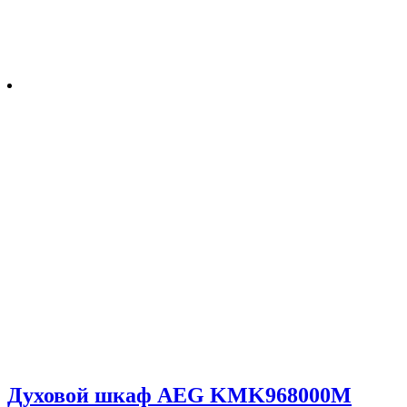
Духовой шкаф AEG KMK968000M