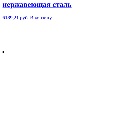
нержавеющая сталь
6189,21
руб.
В корзину