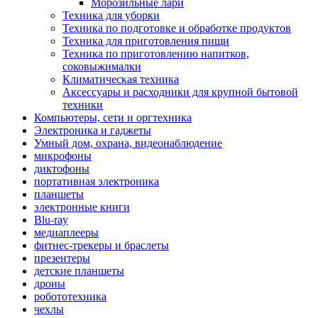
Морозильные лари
Техника для уборки
Техника по подготовке и обработке продуктов
Техника для приготовления пищи
Техника по приготовлению напитков,
соковыжималки
Климатическая техника
Аксессуары и расходники для крупной бытовой
техники
Компьютеры, сети и оргтехника
Электроника и гаджеты
Умный дом, охрана, видеонаблюдение
микрофоны
диктофоны
портативная электроника
планшеты
электронные книги
Blu-ray
медиаплееры
фитнес-трекеры и браслеты
презентеры
детские планшеты
дроны
робототехника
чехлы