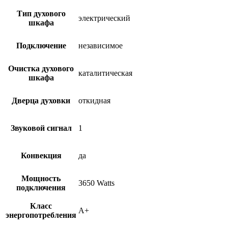
Тип духового
электрический
шкафа
Подключение
независимое
Очистка духового
каталитическая
шкафа
Дверца духовки
откидная
Звуковой сигнал
1
Конвекция
да
Мощность
3650 Watts
подключения
Класс
A+
энергопотребления