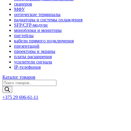
сканеров
МФУ
оптические терминалы
радиаторы и системы охлаждения
SFP/CFP-модули
моноблоки и мониторы
пигтейлы
кабели прямого подключения
презентаций
проекторы и экраны
платы расширения
усилители сигнала
IP-телефония
Каталог товаров
Поиск
товаров
+375 29 696-61-11