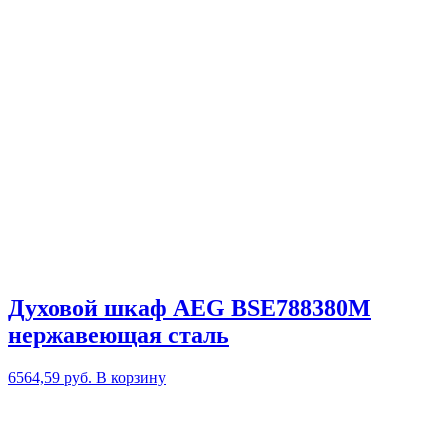
Духовой шкаф AEG BSE788380M
нержавеющая сталь
6564,59
руб.
В корзину