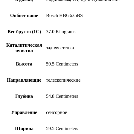
Onliner name
Bosch HBG635BS1
Вес брутто (1С)
37.0 Kilograms
Каталитическая
задняя стенка
очистка
Высота
59.5 Centimeters
Направляющие
телескопические
Глубина
54.8 Centimeters
Управление
сенсорное
Ширина
59.5 Centimeters