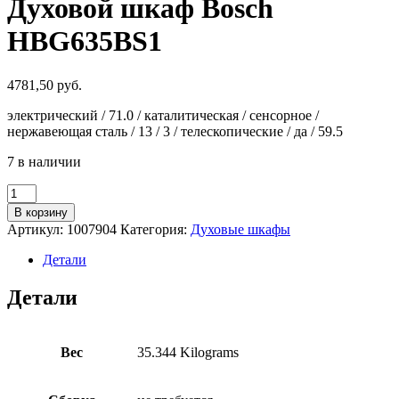
Духовой шкаф Bosch
HBG635BS1
4781,50
руб.
электрический / 71.0 / каталитическая / сенсорное /
нержавеющая сталь / 13 / 3 / телескопические / да / 59.5
7 в наличии
Количество
товара
В корзину
Духовой
Артикул:
1007904
Категория:
Духовые шкафы
шкаф
Bosch
Детали
HBG635BS1
Детали
Вес
35.344 Kilograms