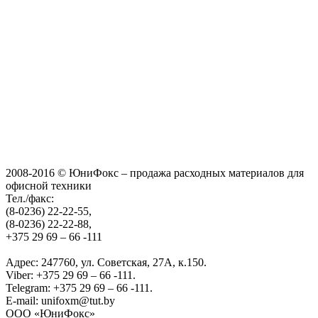
2008-2016 © ЮниФокс – продажа расходных материалов для
офисной техники
Тел./факс:
(8-0236) 22-22-55,
(8-0236) 22-22-88,
+375 29 69 – 66 -111
Адрес: 247760, ул. Советская, 27А, к.150.
Viber: +375 29 69 – 66 -111.
Telegram: +375 29 69 – 66 -111.
E-mail: unifoxm@tut.by
ООО «ЮниФокс»