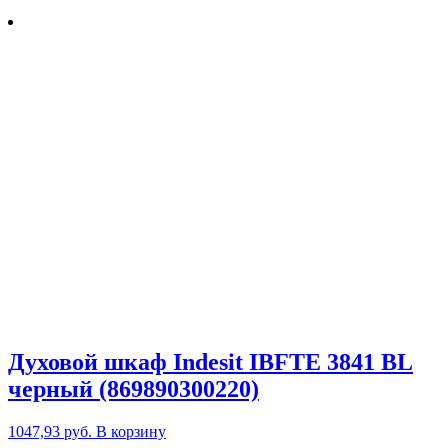
Духовой шкаф Indesit IBFTE 3841 BL
черный (869890300220)
1047,93
руб.
В корзину