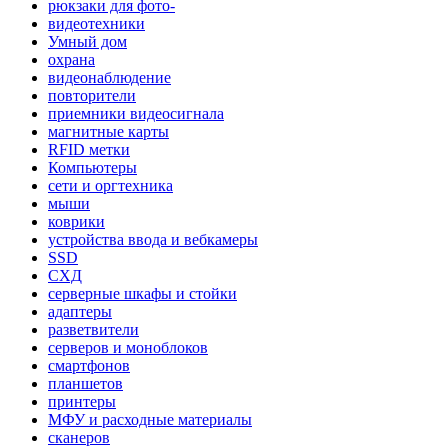
рюкзаки для фото-
видеотехники
Умный дом
охрана
видеонаблюдение
повторители
приемники видеосигнала
магнитные карты
RFID метки
Компьютеры
сети и оргтехника
мыши
коврики
устройства ввода и вебкамеры
SSD
СХД
серверные шкафы и стойки
адаптеры
разветвители
серверов и моноблоков
смартфонов
планшетов
принтеры
МФУ и расходные материалы
сканеров