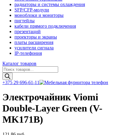
радиаторы и системы охлаждения
SFP/CFP-модули
моноблоки и мониторы
пигтейлы
кабели прямого подключения
презентаций
проекторы и экраны
платы расширения
усилители сигнала
IP-телефония
Каталог товаров
Поиск
товаров
+375 29 696-61-11
Электрочайник Viomi
Double-Layer Green (V-
MK171B)
121,86
руб.