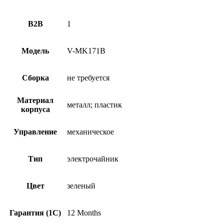
B2B
1
Модель
V-MK171B
Сборка
не требуется
Материал
металл; пластик
корпуса
Управление
механическое
Тип
электрочайник
Цвет
зеленый
Гарантия (1С)
12 Months