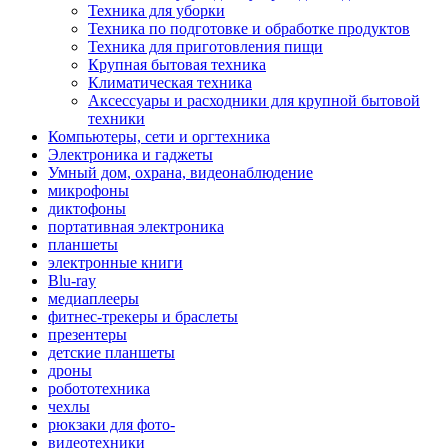
Техника для уборки
Техника по подготовке и обработке продуктов
Техника для приготовления пищи
Крупная бытовая техника
Климатическая техника
Аксессуары и расходники для крупной бытовой
техники
Компьютеры, сети и оргтехника
Электроника и гаджеты
Умный дом, охрана, видеонаблюдение
микрофоны
диктофоны
портативная электроника
планшеты
электронные книги
Blu-ray
медиаплееры
фитнес-трекеры и браслеты
презентеры
детские планшеты
дроны
робототехника
чехлы
рюкзаки для фото-
видеотехники