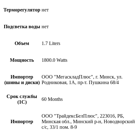
Терморегулятор
нет
Подсветка воды
нет
Объем
1.7 Liters
Мощность
1800.0 Watts
Импортер
ООО "МегаскладПлюс", г. Минск, ул.
(шины и диски)
Родниковая, 1А, пр-т. Пушкина 68/4
Срок службы
60 Months
(1С)
ООО "ТрайдексБелПлюс", 223016, РБ,
Импортер
Минская обл., Минский р-н, Новодворский
с/с, 33/1 пом. 8-9