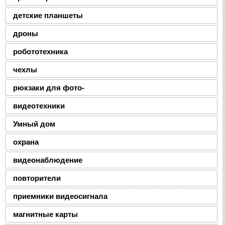
детские планшеты
дроны
робототехника
чехлы
рюкзаки для фото-
видеотехники
Умный дом
охрана
видеонаблюдение
повторители
приемники видеосигнала
магнитные карты