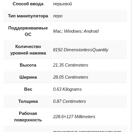
Способ ввода
перьевой
Тип манипулятора
перо
Поддерживаемые
Mac; Windows; Android
ОС
Количество
8192 DimensionlessQuantity
уровней нажима
Высота
21.35 Centimeters
Ширина
28.05 Centimeters
Вес
0.63 Kilograms
Толщина
0.87 Centimeters
Рабочая
228.6×127 Millimeters
поверхность
технология электромагнитного