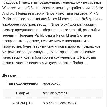
градусов. Планшеты поддерживают операционные системы
Windows и macOS, но и совместимы с устройствами на базе
Android. Планшеты серии Ninos имеют два размера: M и S.
Рабочее пространство для Ninos M составляет 9х5 дюймов,
а рабочее пространство для Ninos S 6х4 дюйма. Каждый
размер предлагает на выбор три цвета: черный, розовый и
зеленый. Планшет Parblo серии Ninos M или S станет
прекрасным подарком, незаменимым помощинком в
творчестве, будет верным спутников в дороге. Прекрасное
устройство за доступную цену, которое поражает своим
качеством и идёт в бой против конкурентом. С Parblo вы
станете частью великого искусства, как и Пабло….
Детали
Тип подключения
проводной
Сборка
не требуется
Объем (1С)
0.002209 CubicMeters