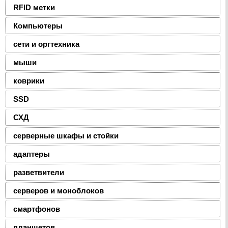
RFID метки
Компьютеры
сети и оргтехника
мыши
коврики
SSD
СХД
серверные шкафы и стойки
адаптеры
разветвители
серверов и моноблоков
смартфонов
планшетов