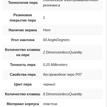
Технология пера
резонанса
Резиновое
1
покрытие пера
Наличие экрана
Нет
Угол наклона
60 AngleDegrees
Количество клавиш
2 DimensionlessQuantity
на пере
Точность пера
0.25 Millimeters
Свойства пера
беспроводное перо P07
Цвет пера
черный
Количество клавиш
8 DimensionlessQuantity
Материал корпуса
пластик