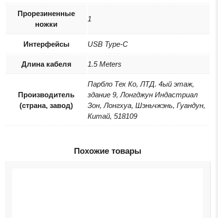
Прорезиненные
1
ножки
Интерфейсы
USB Type-C
Длина кабеля
1.5 Meters
Парбло Тех Ко, ЛТД. 4ый этаж,
Производитель
здание 9, Лонгджун Индастриал
(страна, завод)
Зон, Лонгхуа, Шэньчжэнь, Гуандун,
Китай, 518109
Похожие товары