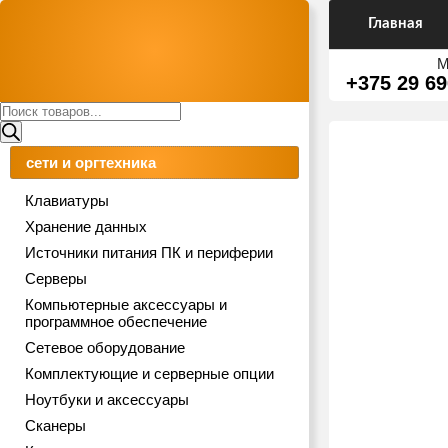
Главная
М
+375 29 69
Поиск
товаров
сети и оргтехника
Клавиатуры
Хранение данных
Источники питания ПК и периферии
Серверы
Компьютерные аксессуары и
программное обеспечение
Сетевое оборудование
Комплектующие и серверные опции
Ноутбуки и аксессуары
Сканеры