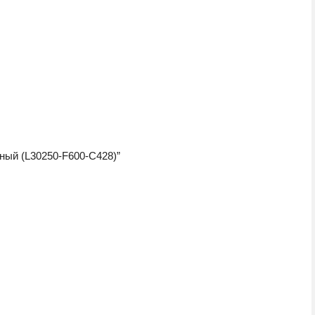
ный (L30250-F600-C428)”