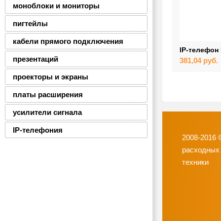
моноблоки и мониторы
пигтейлы
кабели прямого подключения
IP-телефон
презентаций
381,04
руб.
проекторы и экраны
платы расширения
усилители сигнала
IP-телефония
2008-2016 
расходных
техники