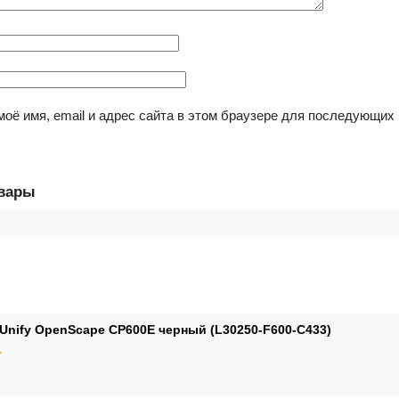
моё имя, email и адрес сайта в этом браузере для последующих
овары
 Unify OpenScape CP600E черный (L30250-F600-C433)
.