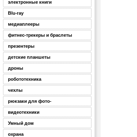
электронные книги
Blu-ray
медиаплееры
фитнес-трекеры и браслеты
презентеры
детские планшеты
дроны
робототехника
чехлы
рюкзаки для фото-
видеотехники
Умный дом
охрана