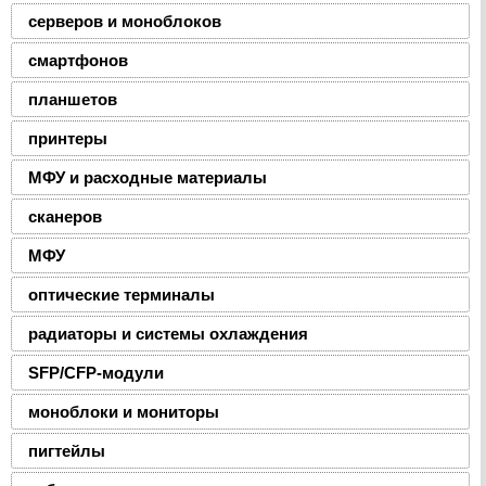
серверов и моноблоков
смартфонов
планшетов
принтеры
МФУ и расходные материалы
сканеров
МФУ
оптические терминалы
радиаторы и системы охлаждения
SFP/CFP-модули
моноблоки и мониторы
пигтейлы