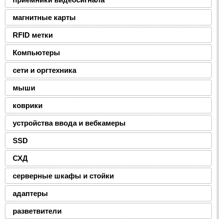
магнитные карты
RFID метки
Компьютеры
сети и оргтехника
мыши
коврики
устройства ввода и вебкамеры
SSD
СХД
серверные шкафы и стойки
адаптеры
разветвители