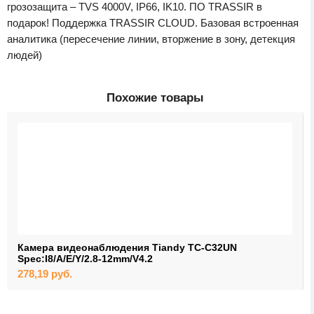
грозозащита – TVS 4000V, IP66, IK10. ПО TRASSIR в
подарок! Поддержка TRASSIR CLOUD. Базовая встроенная
аналитика (пересечение линии, вторжение в зону, детекция
людей)
Похожие товары
Камера видеонаблюдения Tiandy TC-C32UN
Spec:I8/A/E/Y/2.8-12mm/V4.2
278,19
руб.