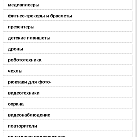
медиаплееры
фитнес-трекеры и браслеты
презентеры
детские планшеты
дроны
робототехника
чехлы
рюкзаки для фото-
видеотехники
охрана
видеонаблюдение
повторители
приемники видеосигнала