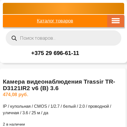
Каталог товаров
Поиск
товаров
+375 29 696-61-11
Камера видеонаблюдения Trassir TR-
D3121IR2 v6 (B) 3.6
474,08
руб.
IP / купольная / CMOS / 1/2.7 / белый / 2.0 / проводной /
уличная / 3.6 / 25 м / да
2 в наличии