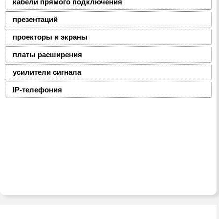
кабели прямого подключения
презентаций
проекторы и экраны
платы расширения
усилители сигнала
IP-телефония
2008-2016 © ЮниФокс – продажа расходных