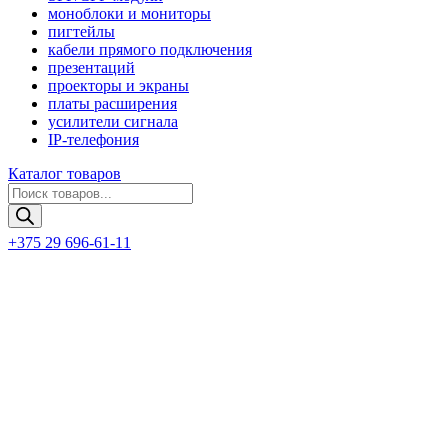
моноблоки и мониторы
пигтейлы
кабели прямого подключения
презентаций
проекторы и экраны
платы расширения
усилители сигнала
IP-телефония
Каталог товаров
Поиск
товаров
+375 29 696-61-11