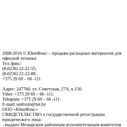
2008-2016 © ЮниФокс – продажа расходных материалов для
офисной техники
Тел./факс:
(8-0236) 22-22-55,
(8-0236) 22-22-88,
+375 29 69 – 66 -111
Адрес: 247760, ул. Советская, 27А, к.150.
Viber: +375 29 69 – 66 -111.
Telegram: +375 29 69 – 66 -111.
E-mail: unifoxm@tut.by
ООО «ЮниФокс»
СВИДЕТЕЛЬСТВО о государственной регистрации
юридического лица:
- выдано Мозырским районным исполнительным комитетом