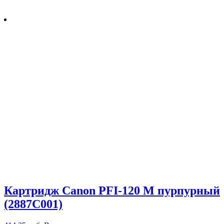
Картридж Canon PFI-120 M пурпурный
(2887C001)