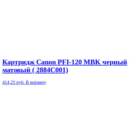
Картридж Canon PFI-120 MBK черный
матовый ( 2884C001)
414,25
руб.
В корзину