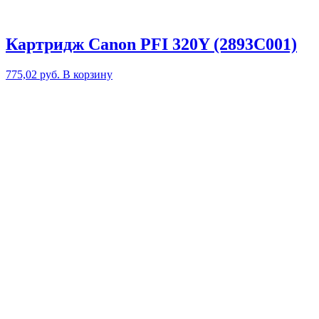
Картридж Canon PFI 320Y (2893C001)
775,02
руб.
В корзину