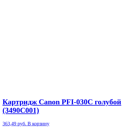
Картридж Canon PFI-030C голубой
(3490C001)
363,49
руб.
В корзину