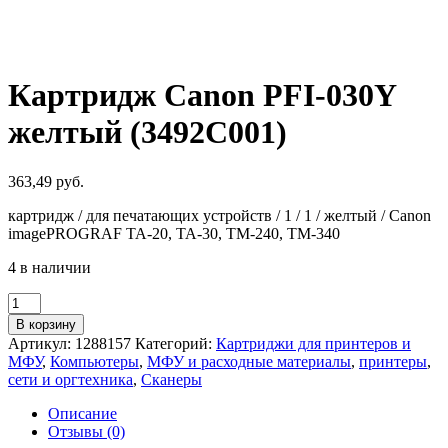
Картридж Canon PFI-030Y
желтый (3492C001)
363,49
руб.
картридж / для печатающих устройств / 1 / 1 / желтый / Canon
imagePROGRAF TA-20, TA-30, TM-240, TM-340
4 в наличии
Количество
товара
В корзину
Картридж
Артикул:
1288157
Категорий:
Картриджи для принтеров и
Canon
МФУ
,
Компьютеры
,
МФУ и расходные материалы
,
принтеры
,
PFI-
сети и оргтехника
,
Сканеры
030Y
желтый
Описание
(3492C001)
Отзывы (0)