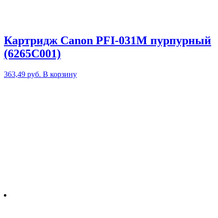
Картридж Canon PFI-031M пурпурный
(6265C001)
363,49
руб.
В корзину