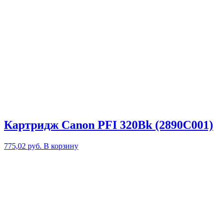
Картридж Canon PFI 320Bk (2890C001)
775,02
руб.
В корзину