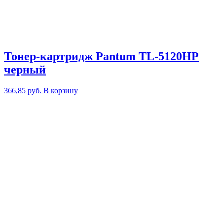
Тонер-картридж Pantum TL-5120HP
черный
366,85
руб.
В корзину