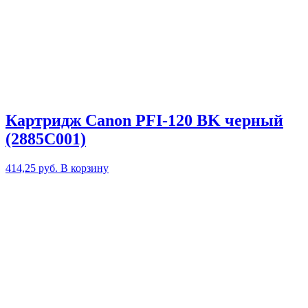
Картридж Canon PFI-120 BK черный
(2885C001)
414,25
руб.
В корзину