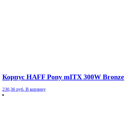
Корпус HAFF Pony mITX 300W Bronze
230,36
руб.
В корзину