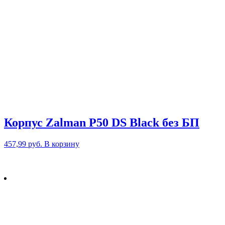
Корпус Zalman P50 DS Black без БП
457,99
руб.
В корзину