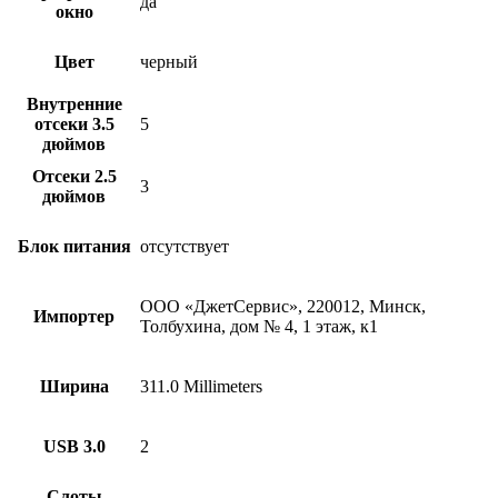
да
окно
Цвет
черный
Внутренние
отсеки 3.5
5
дюймов
Отсеки 2.5
3
дюймов
Блок питания
отсутствует
ООО «ДжетСервис», 220012, Минск,
Импортер
Толбухина, дом № 4, 1 этаж, к1
Ширина
311.0 Millimeters
USB 3.0
2
Слоты