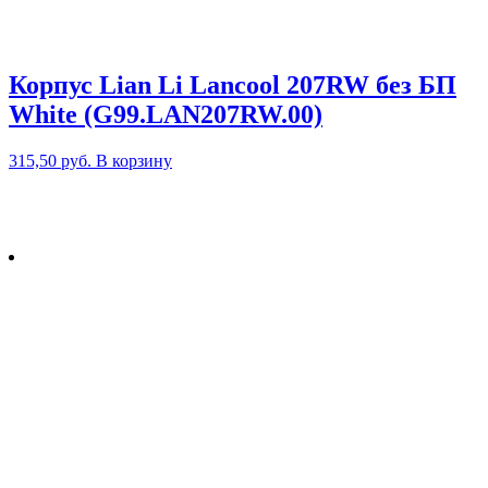
Корпус Lian Li Lancool 207RW без БП
White (G99.LAN207RW.00)
315,50
руб.
В корзину