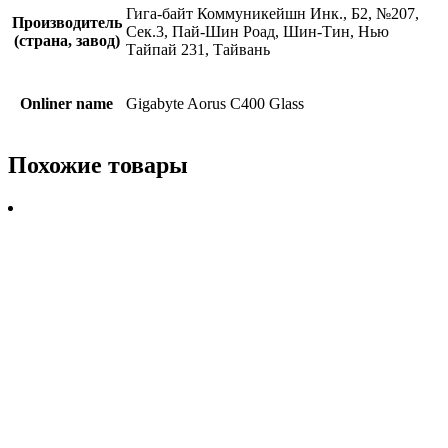
Гига-байт Коммуникейшн Инк., Б2, №207,
Производитель
Сек.3, Пай-Шин Роад, Шин-Тин, Нью
(страна, завод)
Тайпай 231, Тайвань
Onliner name
Gigabyte Aorus C400 Glass
Похожие товары