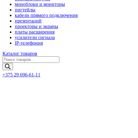
моноблоки и мониторы
пигтейлы
кабели прямого подключения
презентаций
проекторы и экраны
платы расширения
усилители сигнала
IP-телефония
Каталог товаров
Поиск
товаров
+375 29 696-61-11