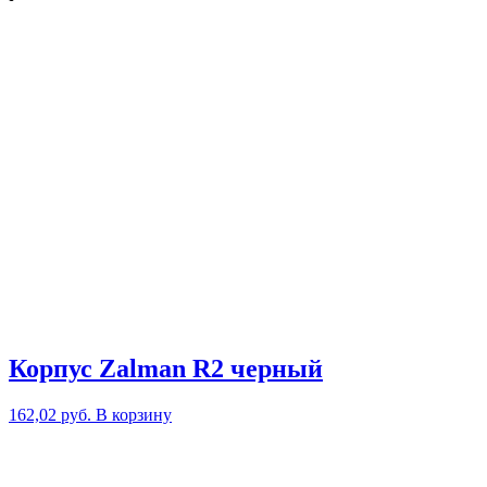
Корпус Zalman R2 черный
162,02
руб.
В корзину