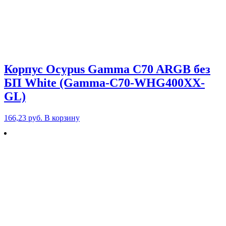
Корпус Ocypus Gamma C70 ARGB без
БП White (Gamma-C70-WHG400XX-
GL)
166,23
руб.
В корзину