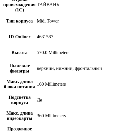
происхождения
ТАЙВАНЬ
(1С)
Тип корпуса
Midi Tower
ID Onliner
4631587
Высота
570.0 Millimeters
Пылевые
верхний, нижний, фронтальный
фильтры
Макс. длина
160 Millimeters
блока питания
Подсветка
Да
корпуса
Макс. длина
360 Millimeters
видеокарты
Прозрачное