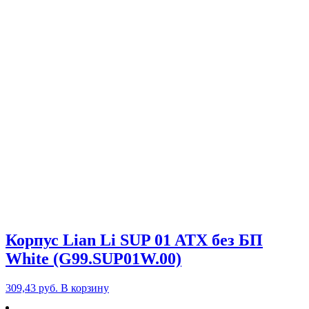
Корпус Lian Li SUP 01 ATX без БП
White (G99.SUP01W.00)
309,43
руб.
В корзину