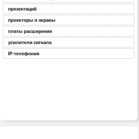
презентаций
проекторы и экраны
платы расширения
усилители сигнала
IP-телефония
2008-2016 © ЮниФокс – продажа расходных