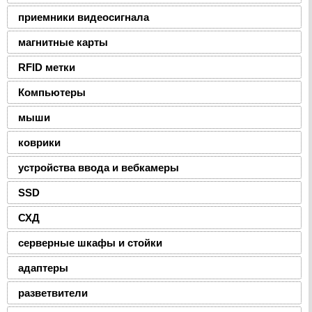
приемники видеосигнала
магнитные карты
RFID метки
Компьютеры
мыши
коврики
устройства ввода и вебкамеры
SSD
СХД
серверные шкафы и стойки
адаптеры
разветвители