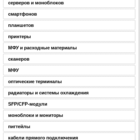
серверов и моноблоков
смартфонов
планшетов
принтеры
МФУ и расходные материалы
сканеров
МФУ
оптические терминалы
радиаторы и системы охлаждения
SFP/CFP-модули
моноблоки и мониторы
пигтейлы
кабели прямого подключения