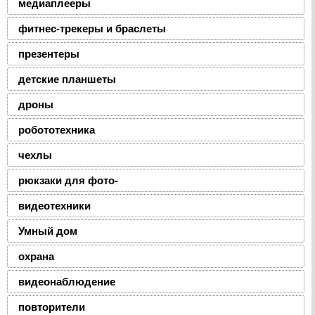
медиаплееры
фитнес-трекеры и браслеты
презентеры
детские планшеты
дроны
робототехника
чехлы
рюкзаки для фото-
видеотехники
Умный дом
охрана
видеонаблюдение
повторители