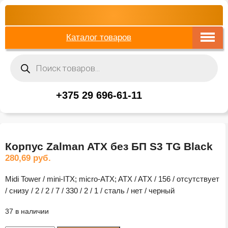
Каталог товаров
Поиск
товаров
+375 29 696-61-11
Корпус Zalman ATX без БП S3 TG Black
280,69
руб.
Midi Tower / mini-ITX; micro-ATX; ATX / ATX / 156 / отсутствует
/ снизу / 2 / 2 / 7 / 330 / 2 / 1 / сталь / нет / черный
37 в наличии