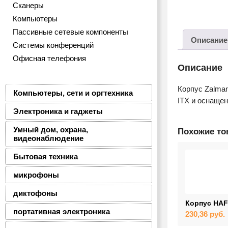
Сканеры
Компьютеры
Пассивные сетевые компоненты
Описание
Системы конференций
Офисная телефония
Описание
Корпус Zalma
Компьютеры, сети и оргтехника
ITX и оснащен
Электроника и гаджеты
Умный дом, охрана,
Похожие т
видеонаблюдение
Бытовая техника
микрофоны
диктофоны
Корпус HAF
портативная электроника
230,36
руб.