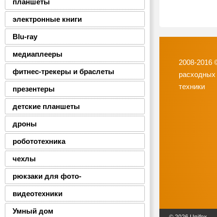
планшеты
электронные книги
Blu-ray
медиаплееры
2008-2016 
фитнес-трекеры и браслеты
расходных
техники
презентеры
детские планшеты
дроны
робототехника
чехлы
рюкзаки для фото-
видеотехники
Умный дом