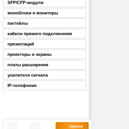
SFP/CFP-модули
моноблоки и мониторы
пигтейлы
кабели прямого подключения
презентаций
проекторы и экраны
платы расширения
усилители сигнала
IP-телефония
корзина