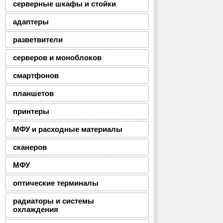
серверные шкафы и стойки
адаптеры
разветвители
серверов и моноблоков
смартфонов
планшетов
принтеры
МФУ и расходные материалы
сканеров
МФУ
оптические терминалы
радиаторы и системы
охлаждения