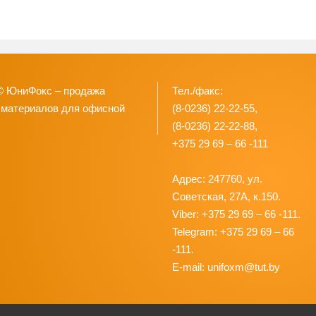
© ЮниФокс – продажа
Тел./факс:
 материалов для офисной
(8-0236) 22-22-55,
(8-0236) 22-22-88,
+375 29 69 – 66 -111
Адрес: 247760, ул.
Советская, 27А, к.150.
Viber: +375 29 69 – 66 -111.
Telegram: +375 29 69 – 66
-111.
E-mail: unifoxm@tut.by