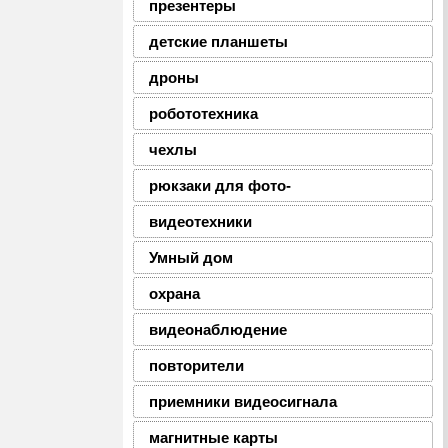
презентеры
детские планшеты
дроны
робототехника
чехлы
рюкзаки для фото-
видеотехники
Умный дом
охрана
видеонаблюдение
повторители
приемники видеосигнала
магнитные карты