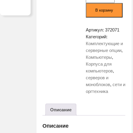
Корпус
В корзину
Zalman
Z3
Iceberg
Артикул:
372071
Black
Категорий:
Комплектующие и
серверные опции
,
Компьютеры
,
Корпуса для
компьютеров
,
серверов и
моноблоков
,
сети и
оргтехника
Описание
Описание