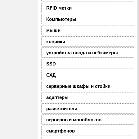
RFID метки
Компьютеры
мыши
коврики
устройства ввода и вебкамеры
SSD
СХД
серверные шкафы и стойки
адаптеры
разветвители
серверов и моноблоков
смартфонов