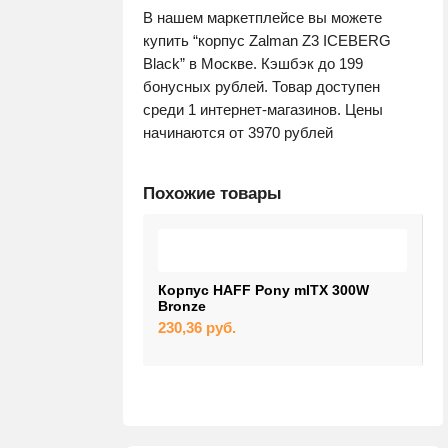
В нашем маркетплейсе вы можете
купить “корпус Zalman Z3 ICEBERG
Black” в Москве. Кэшбэк до 199
бонусных рублей. Товар доступен
среди 1 интернет-магазинов. Цены
начинаются от 3970 рублей
Похожие товары
Корпус HAFF Pony mITX 300W
К
Bronze
W
230,36
руб.
3