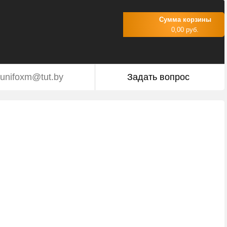
Сумма корзины
0,00 руб.
unifoxm@tut.by
Задать вопрос