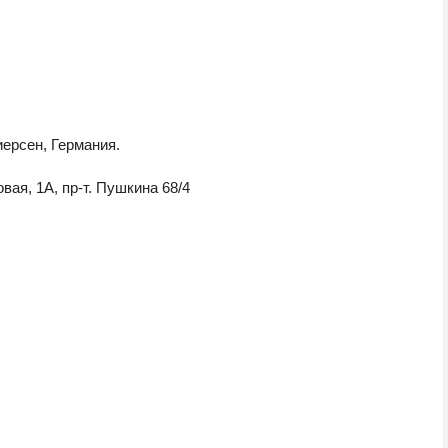
ерсен, Германия.
вая, 1А, пр-т. Пушкина 68/4