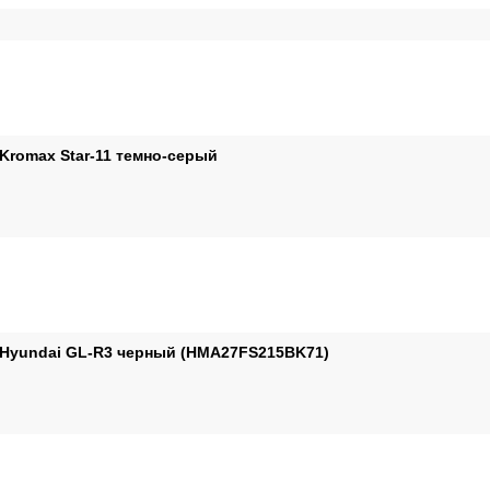
Kromax Star-11 темно-серый
Hyundai GL-R3 черный (HMA27FS215BK71)