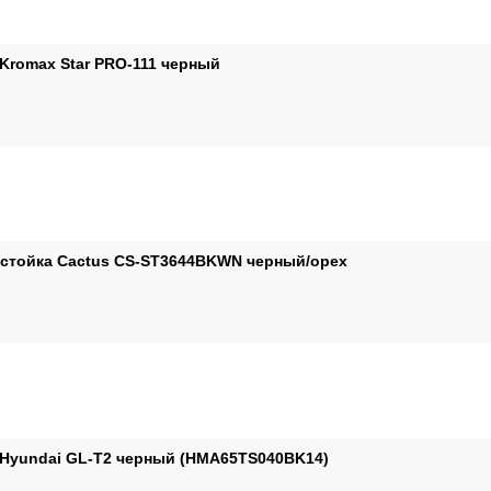
Kromax Star PRO-111 черный
стойка Cactus CS-ST3644BKWN черный/орех
Hyundai GL-T2 черный (HMA65TS040BK14)