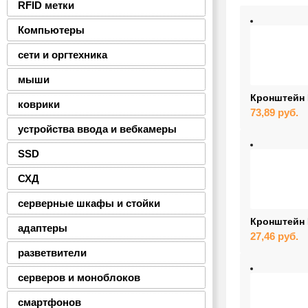
RFID метки
Компьютеры
сети и оргтехника
мыши
Кронштейн 
коврики
73,89
руб.
устройства ввода и вебкамеры
SSD
СХД
серверные шкафы и стойки
Кронштейн 
адаптеры
27,46
руб.
разветвители
серверов и моноблоков
смартфонов