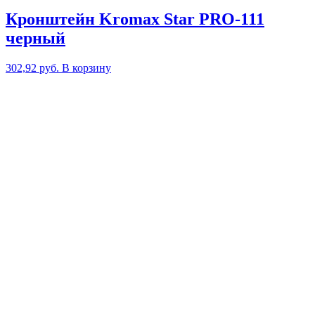
Кронштейн Kromax Star PRO-111
черный
302,92
руб.
В корзину