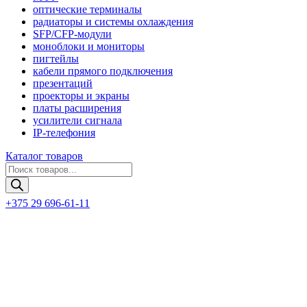
оптические терминалы
радиаторы и системы охлаждения
SFP/CFP-модули
моноблоки и мониторы
пигтейлы
кабели прямого подключения
презентаций
проекторы и экраны
платы расширения
усилители сигнала
IP-телефония
Каталог товаров
Поиск
товаров
+375 29 696-61-11