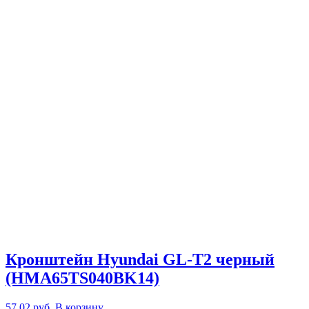
Кронштейн Hyundai GL-T2 черный
(HMA65TS040BK14)
57,02
руб.
В корзину