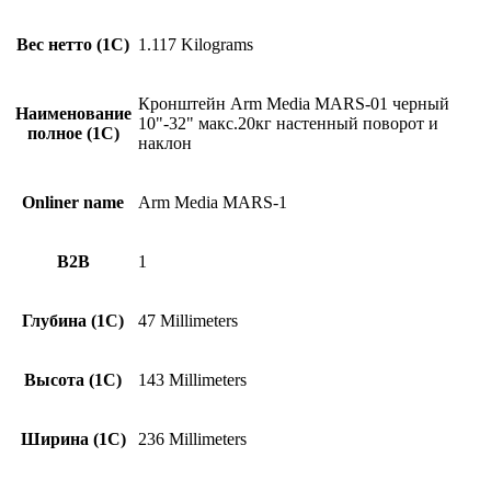
Вес нетто (1С)
1.117 Kilograms
Кронштейн Arm Media MARS-01 черный
Наименование
10"-32" макс.20кг настенный поворот и
полное (1С)
наклон
Onliner name
Arm Media MARS-1
B2B
1
Глубина (1С)
47 Millimeters
Высота (1С)
143 Millimeters
Ширина (1С)
236 Millimeters