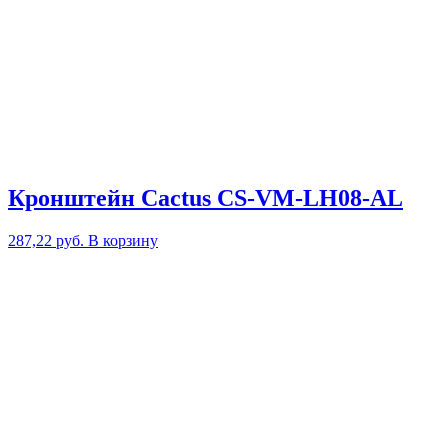
Кронштейн Cactus CS-VM-LH08-AL
287,22
руб.
В корзину