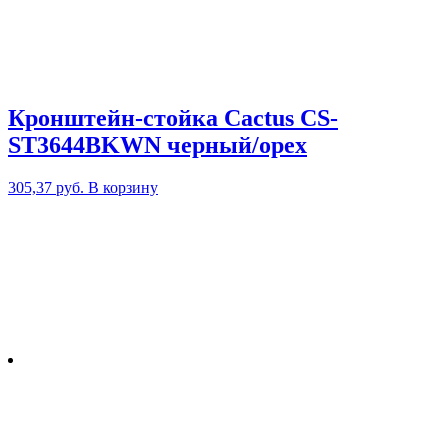
Кронштейн-стойка Cactus CS-
ST3644BKWN черный/орех
305,37
руб.
В корзину