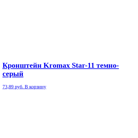
Кронштейн Kromax Star-11 темно-
серый
73,89
руб.
В корзину