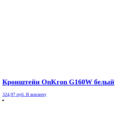
Кронштейн OnKron G160W белый
324,97
руб.
В корзину