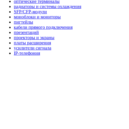
оптические терминалы
радиаторы и системы охлаждения
SFP/CFP-модули
моноблоки и мониторы
пигтейлы
кабели прямого подключения
презентаций
проекторы и экраны
платы расширения
усилители сигнала
IP-телефония