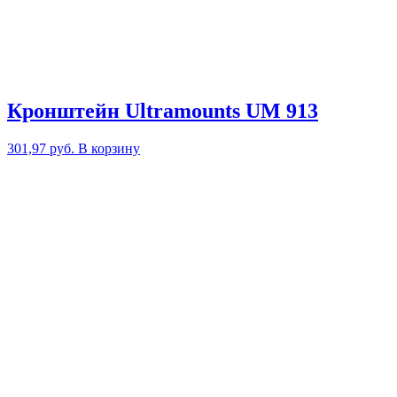
Кронштейн Ultramounts UM 913
301,97
руб.
В корзину