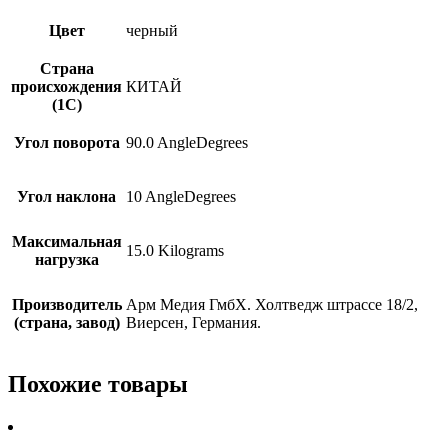
Цвет
черный
Страна
происхождения
КИТАЙ
(1С)
Угол поворота
90.0 AngleDegrees
Угол наклона
10 AngleDegrees
Максимальная
15.0 Kilograms
нагрузка
Производитель
Арм Медия ГмбХ. Холтведж штрассе 18/2,
(страна, завод)
Виерсен, Германия.
Похожие товары