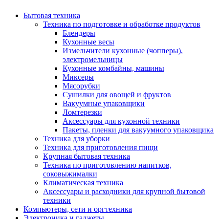
Бытовая техника
Техника по подготовке и обработке продуктов
Блендеры
Кухонные весы
Измельчители кухонные (чопперы),
электромельницы
Кухонные комбайны, машины
Миксеры
Мясорубки
Сушилки для овощей и фруктов
Вакуумные упаковщики
Ломтерезки
Аксессуары для кухонной техники
Пакеты, пленки для вакуумного упаковщика
Техника для уборки
Техника для приготовления пищи
Крупная бытовая техника
Техника по приготовлению напитков,
соковыжималки
Климатическая техника
Аксессуары и расходники для крупной бытовой
техники
Компьютеры, сети и оргтехника
Электроника и гаджеты