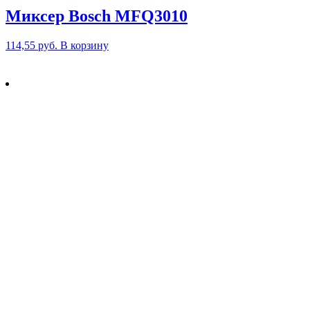
Миксер Bosch MFQ3010
114,55
руб.
В корзину