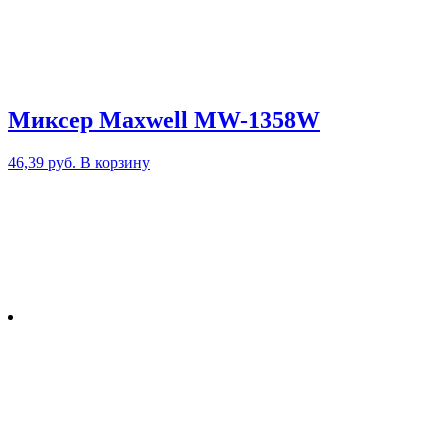
Миксер Maxwell MW-1358W
46,39
руб.
В корзину