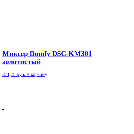
Миксер Domfy DSC-KM301
золотистый
371,75
руб.
В корзину