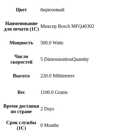
Цвет
бирюзовый
Наименование
Миксер Bosch MFQ40302
для печати (1С)
Мощность
500.0 Watts
Число
5 DimensionlessQuantity
скоростей
Высота
220.0 Millimeters
Вес
1100.0 Grams
Время доставки
2 Days
по стране
Срок службы
0 Months
(1С)