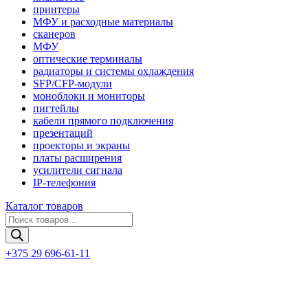
принтеры
МФУ и расходные материалы
сканеров
МФУ
оптические терминалы
радиаторы и системы охлаждения
SFP/CFP-модули
моноблоки и мониторы
пигтейлы
кабели прямого подключения
презентаций
проекторы и экраны
платы расширения
усилители сигнала
IP-телефония
Каталог товаров
Поиск
товаров
+375 29 696-61-11