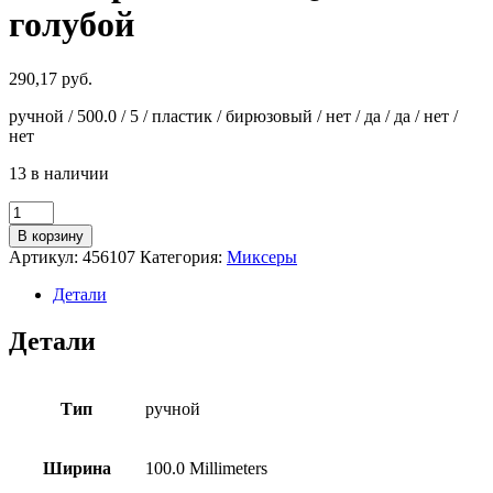
голубой
290,17
руб.
ручной / 500.0 / 5 / пластик / бирюзовый / нет / да / да / нет /
нет
13 в наличии
Количество
товара
В корзину
Миксер
Артикул:
456107
Категория:
Миксеры
Bosch
MFQ40302
Детали
голубой
Детали
Тип
ручной
Ширина
100.0 Millimeters