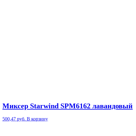
Миксер Starwind SPM6162 лавандовый
500,47
руб.
В корзину