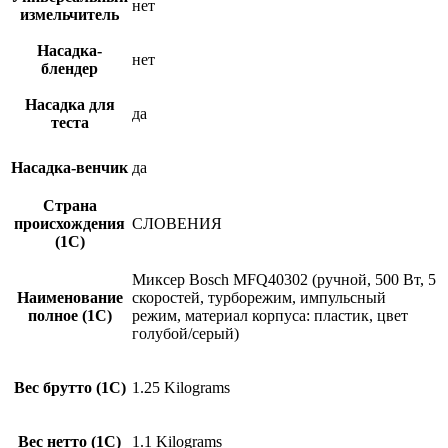
нет
измельчитель
Насадка-
нет
блендер
Насадка для
да
теста
Насадка-венчик
да
Страна
происхождения
СЛОВЕНИЯ
(1С)
Миксер Bosch MFQ40302 (ручной, 500 Вт, 5
Наименование
скоростей, турборежим, импульсный
полное (1С)
режим, материал корпуса: пластик, цвет
голубой/серый)
Вес брутто (1С)
1.25 Kilograms
Вес нетто (1С)
1.1 Kilograms