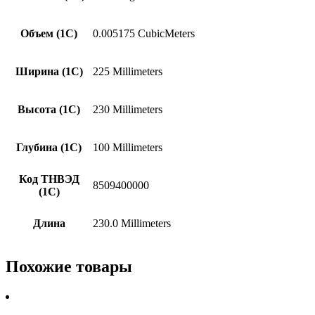
Объем (1С)
0.005175 CubicMeters
Ширина (1С)
225 Millimeters
Высота (1С)
230 Millimeters
Глубина (1С)
100 Millimeters
Код ТНВЭД
8509400000
(1С)
Длина
230.0 Millimeters
Похожие товары