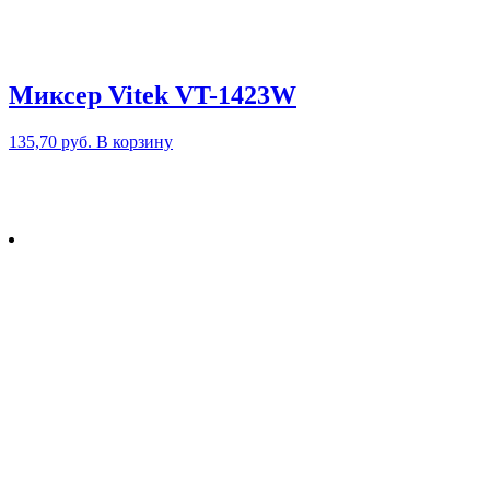
Миксер Vitek VT-1423W
135,70
руб.
В корзину