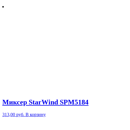
Миксер StarWind SPM5184
313,00
руб.
В корзину