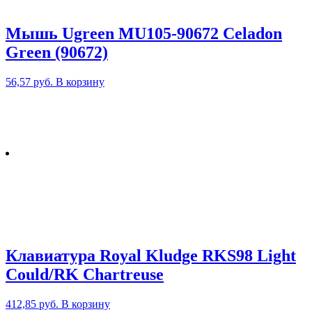
Мышь Ugreen MU105-90672 Celadon
Green (90672)
56,57
руб.
В корзину
Клавиатура Royal Kludge RKS98 Light
Could/RK Chartreuse
412,85
руб.
В корзину