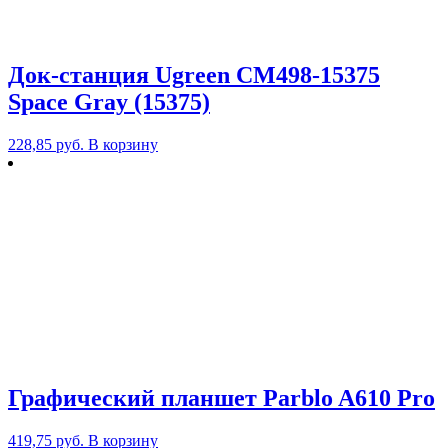
Док-станция Ugreen CM498-15375
Space Gray (15375)
228,85
руб.
В корзину
Графический планшет Parblo A610 Pro
419,75
руб.
В корзину