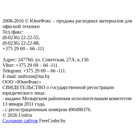
2008-2016 © ЮниФокс – продажа расходных материалов для
офисной техники
Тел./факс:
(8-0236) 22-22-55,
(8-0236) 22-22-88,
+375 29 69 – 66 -111
Адрес: 247760, ул. Советская, 27А, к.150.
Viber: +375 29 69 – 66 -111.
Telegram: +375 29 69 – 66 -111.
E-mail: unifoxm@tut.by
ООО «ЮниФокс»
СВИДЕТЕЛЬСТВО о государственной регистрации
юридического лица:
- выдано Мозырским районным исполнительным комитетом
13 января 2011 года,
- с регистрационным номером 490498376.
© 2026 Unifox
Создание сайтов
FreeCoder.by