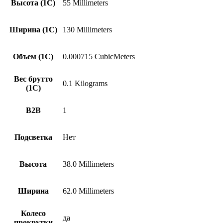
Высота (1С)
55 Millimeters
Ширина (1С)
130 Millimeters
Объем (1С)
0.000715 CubicMeters
Вес брутто
0.1 Kilograms
(1С)
B2B
1
Подсветка
Нет
Высота
38.0 Millimeters
Ширина
62.0 Millimeters
Колесо
да
прокрутки