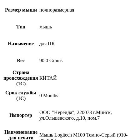
Размер мыши
полноразмерная
Тип
мышь
Назначение
для ПК
Вес
90.0 Grams
Страна
происхождения
КИТАЙ
(1С)
Срок службы
0 Months
(1С)
ООО "Нереида", 220073 г.Минск,
Импортер
ул.Ольшевского, д.10, пом.7
Наименование
Мышь Logitech M100 Темно-Серый (910-
для печати