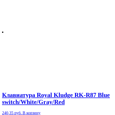
Клавиатура Royal Kludge RK-R87 Blue
switch/White/Gray/Red
240,35
руб.
В корзину