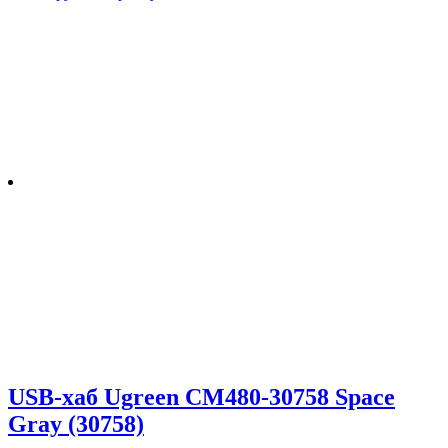
USB-хаб Ugreen CM480-30758 Space
Gray (30758)