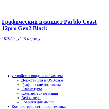
Графический планшет Parblo Coast
12pro Gen2 Black
1828,50
руб.
В корзину
устройства ввода и вебкамеры
Док-станции и USB-хабы
Графические планшеты
Клавиатуры
Компьютерные мыши
Веб-камеры
Коврики для мыши
Компьютеры, сети и оргтехника