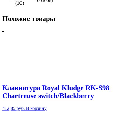
005006)
(1С)
Похожие товары
Клавиатура Royal Kludge RK-S98
Chartreuse switch/Blackberry
412,85
руб.
В корзину