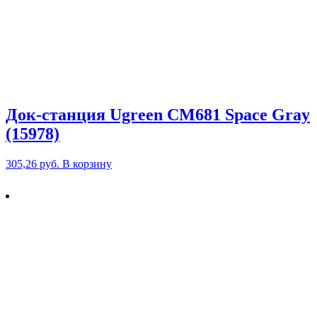
Док-станция Ugreen CM681 Space Gray
(15978)
305,26
руб.
В корзину