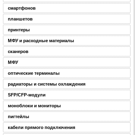
смартфонов
планшетов
принтеры
МФУ и расходные материалы
сканеров
МФУ
оптические терминалы
радиаторы и системы охлаждения
SFP/CFP-модули
моноблоки и мониторы
пигтейлы
кабели прямого подключения