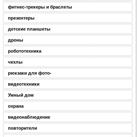
фитнес-трекеры и браслеты
презентеры
детские планшеты
дроны
робототехника
чехлы
рюкзаки для фото-
видеотехники
Умный дом
охрана
видеонаблюдение
повторители