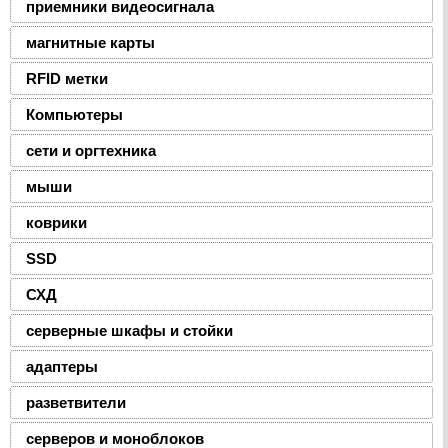
приемники видеосигнала
магнитные карты
RFID метки
Компьютеры
сети и оргтехника
мыши
коврики
SSD
СХД
серверные шкафы и стойки
адаптеры
разветвители
серверов и моноблоков