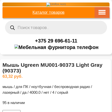
Каталог товаров
Поиск
товаров
+375 29 696-61-11
Мышь Ugreen MU001-90373 Light Gray
(90373)
63,32
руб.
мышь / для ПК / ноутбучная / беспроводная радио /
лазерный / да / 4000.0 / нет / 4 / серый
95 в наличии