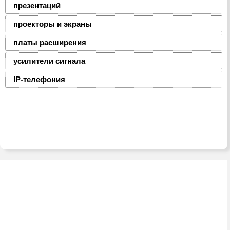
презентаций
проекторы и экраны
платы расширения
усилители сигнала
IP-телефония
2008-2016 © ЮниФокс – продажа расходных
материалов для офисной техники
Тел./факс:
(8-0236) 22-22-55,