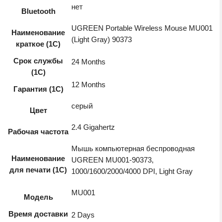
нет
Bluetooth
UGREEN Portable Wireless Mouse MU001
Наименование
(Light Gray) 90373
краткое (1C)
Срок службы
24 Months
(1С)
12 Months
Гарантия (1С)
серый
Цвет
2.4 Gigahertz
Рабочая частота
Мышь компьютерная беспроводная
Наименование
UGREEN MU001-90373,
для печати (1С)
1000/1600/2000/4000 DPI, Light Gray
MU001
Модель
Время доставки
2 Days