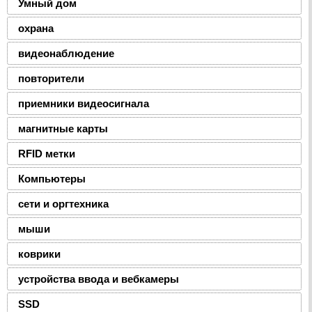
Умный дом
охрана
видеонаблюдение
повторители
приемники видеосигнала
магнитные карты
RFID метки
Компьютеры
сети и оргтехника
мыши
коврики
устройства ввода и вебкамеры
SSD