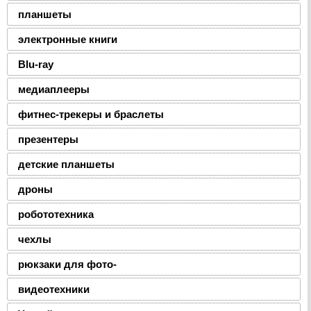
планшеты
электронные книги
Blu-ray
медиаплееры
фитнес-трекеры и браслеты
презентеры
детские планшеты
дроны
робототехника
чехлы
рюкзаки для фото-
видеотехники