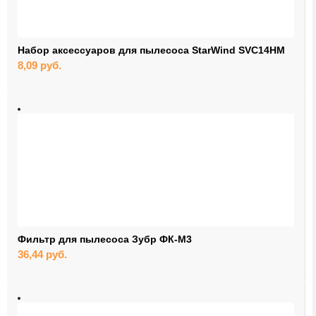
Набор аксессуаров для пылесоса StarWind SVC14HM
8,09
руб.
Фильтр для пылесоса Зубр ФК-М3
36,44
руб.