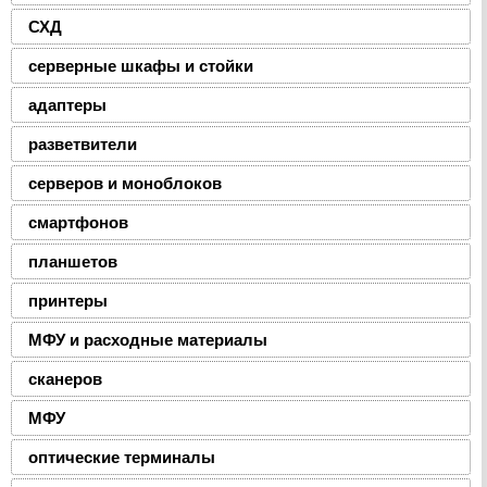
СХД
серверные шкафы и стойки
адаптеры
разветвители
серверов и моноблоков
смартфонов
планшетов
принтеры
МФУ и расходные материалы
сканеров
МФУ
оптические терминалы