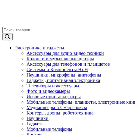
Поиск
товаров
Электроника и гаджеты
Аксессуары для аудио-видео техники
Колонки и музыкальные центры
Аксессуары для телефонов и планшетов
Системы и Компоненты Hi-Fi
Наушники, микрофоны, диктофоны
Гаджеты, портативная электроника
Телевизоры и аксессуары
Фото и видеокамеры
Игровые приставки, игры
Мобильные телефоны, планшеты, электронные кни
Медиаплееры и Смарт боксы
Коптеры, дроны, робототехника
Наушники
Гаджеты
Мобильные телефоны
Коптеры