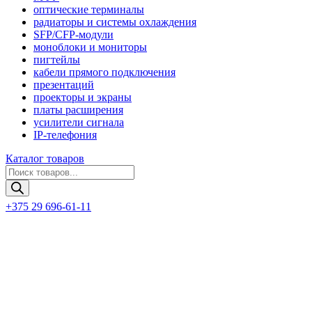
оптические терминалы
радиаторы и системы охлаждения
SFP/CFP-модули
моноблоки и мониторы
пигтейлы
кабели прямого подключения
презентаций
проекторы и экраны
платы расширения
усилители сигнала
IP-телефония
Каталог товаров
Поиск
товаров
+375 29 696-61-11