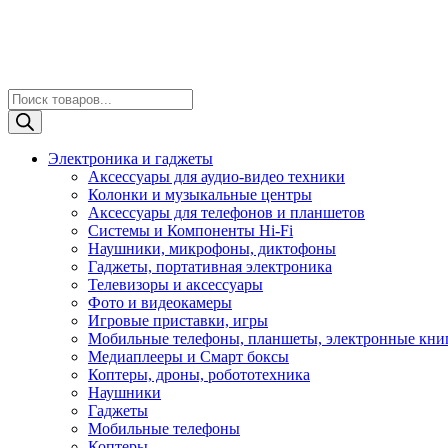
Поиск
товаров
Электроника и гаджеты
Аксессуары для аудио-видео техники
Колонки и музыкальные центры
Аксессуары для телефонов и планшетов
Системы и Компоненты Hi-Fi
Наушники, микрофоны, диктофоны
Гаджеты, портативная электроника
Телевизоры и аксессуары
Фото и видеокамеры
Игровые приставки, игры
Мобильные телефоны, планшеты, электронные кни
Медиаплееры и Смарт боксы
Коптеры, дроны, робототехника
Наушники
Гаджеты
Мобильные телефоны
Коптеры