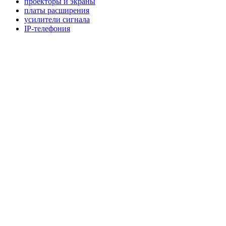
проекторы и экраны
платы расширения
усилители сигнала
IP-телефония